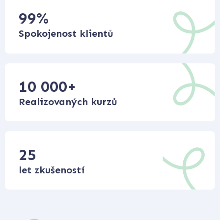
99
%
Spokojenost klientů
10 000
+
Realizovaných kurzů
25
let zkušeností