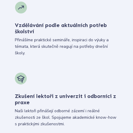
Vzdělávání podle aktuálních potřeb
školství
Přinášíme praktické semináře, inspiraci do výuky a
témata, která skutečně reagují na potřeby dnešní
školy.
Zkušení lektoři z univerzit i odborníci z
praxe
Naši lektoři přinášejí odborné zázemí i reálné
zkušenosti ze škol. Spojujeme akademické know-how
s praktickými zkušenostmi.