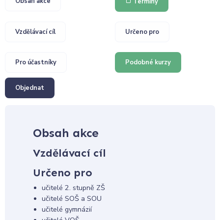
Obsah akce
Termíny
Vzdělávací cíl
Určeno pro
Pro účastníky
Podobné kurzy
Objednat
Obsah akce
Vzdělávací cíl
Určeno pro
učitelé 2. stupně ZŠ
učitelé SOŠ a SOU
učitelé gymnázií