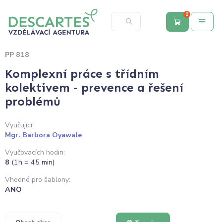
0
PP 818
Komplexní práce s třídním
kolektivem - prevence a řešení
problémů
Vyučující:
Mgr. Barbora Oyawale
Vyučovacích hodin:
8
(1h = 45 min)
Vhodné pro šablony:
ANO