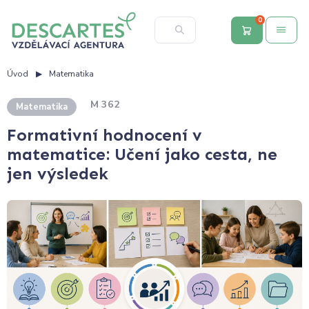
0
Úvod
Matematika
M 362
Matematika
Formativní hodnocení v
matematice: Učení jako cesta, ne
jen výsledek