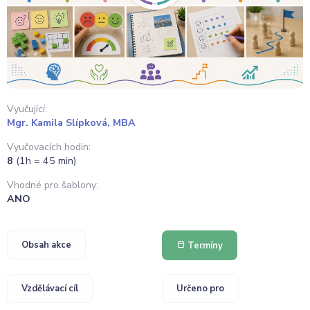
Vyučující:
Mgr. Kamila Slípková, MBA
Vyučovacích hodin:
8
(1h = 45 min)
Vhodné pro šablony:
ANO
Obsah akce
Termíny
Vzdělávací cíl
Určeno pro