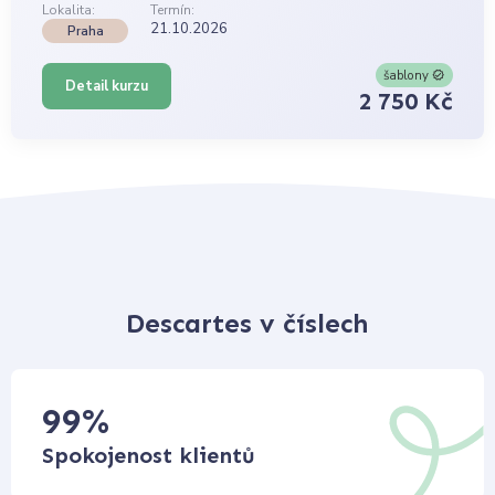
Lokalita:
Termín:
21.10.2026
Praha
šablony
Detail kurzu
2 750 Kč
Descartes v číslech
99
%
Spokojenost klientů