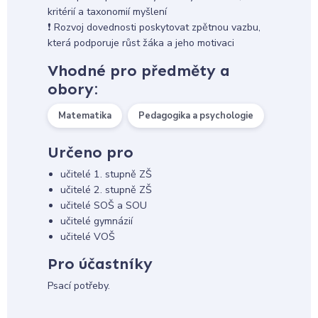
kritérií a taxonomií myšlení
❗ Rozvoj dovednosti poskytovat zpětnou vazbu,
která podporuje růst žáka a jeho motivaci
Vhodné pro předměty a
obory:
Matematika
Pedagogika a psychologie
Určeno pro
učitelé 1. stupně ZŠ
učitelé 2. stupně ZŠ
učitelé SOŠ a SOU
učitelé gymnázií
učitelé VOŠ
Pro účastníky
Psací potřeby.