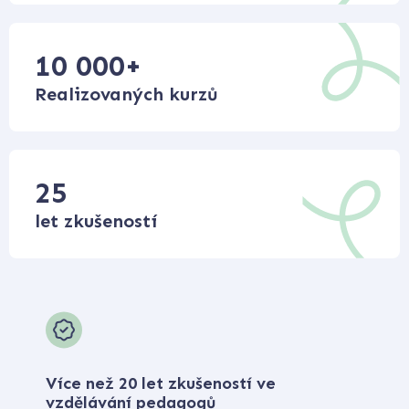
10 000
+
Realizovaných kurzů
25
let zkušeností
Více než 20 let zkušeností ve
vzdělávání pedagogů