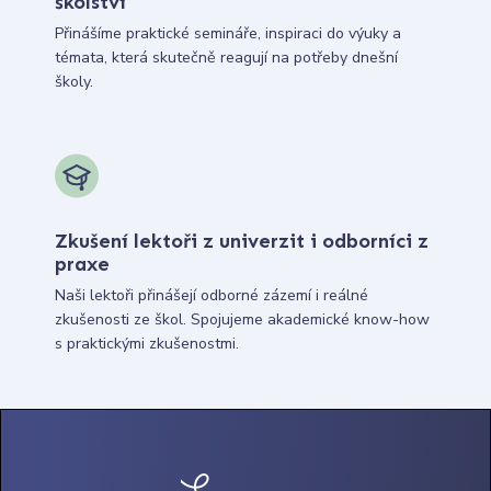
školství
Přinášíme praktické semináře, inspiraci do výuky a
témata, která skutečně reagují na potřeby dnešní
školy.
Zkušení lektoři z univerzit i odborníci z
praxe
Naši lektoři přinášejí odborné zázemí i reálné
zkušenosti ze škol. Spojujeme akademické know-how
s praktickými zkušenostmi.