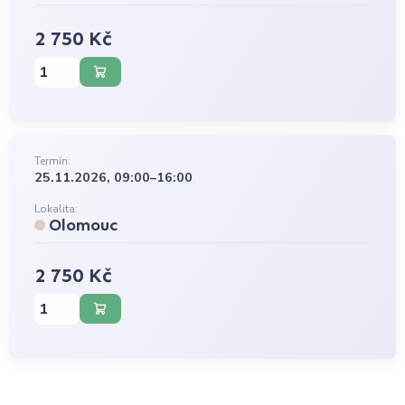
2 750 Kč
Termín:
25.11.2026, 09:00–16:00
Lokalita:
Olomouc
2 750 Kč