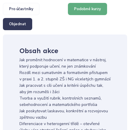
Pro účastníky
Podobné kurzy
Objednat
Obsah akce
Jak proměnit hodnocení v matematice v nástroj,
který podporuje učení, ne jen známkování
Rozdíl mezi sumativním a formativním přístupem
v praxi 1. a 2. stupně ZŠ i NG víceletých gymnázií
Jak pracovat s cíli učení a kritérii úspěchu tak,
aby jim rozuměli i žáci
Tvorba a využití rubrik, kontrolních seznamů,
sebehodnocení a matematického portfolia
Jak poskytovat laskavou, konkrétní a rozvojovou
zpětnou vazbu
Diferenciace v heterogenní třídě – otevřené