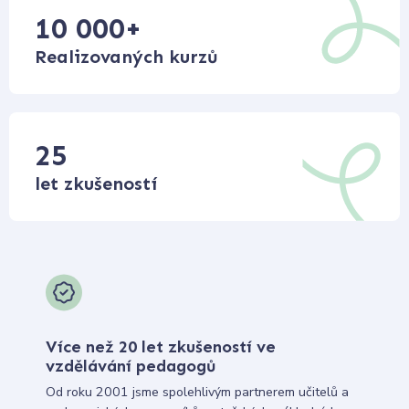
10 000
+
Realizovaných kurzů
25
let zkušeností
Více než 20 let zkušeností ve
vzdělávání pedagogů
Od roku 2001 jsme spolehlivým partnerem učitelů a