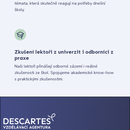
témata, která skutečně reagují na potřeby dnešní
školy.
Zkušení lektoři z univerzit i odborníci z
praxe
Naši lektoři přinášejí odborné zázemí i reálné
zkušenosti ze škol. Spojujeme akademické know-how
s praktickými zkušenostmi.