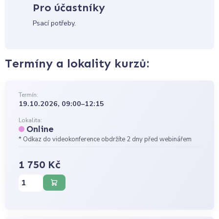
Pro účastníky
Psací potřeby.
Termíny a lokality kurzů:
Termín:
19.10.2026, 09:00–12:15
Lokalita:
Online
* Odkaz do videokonference obdržíte 2 dny před webinářem
1 750 Kč