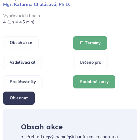
Mgr. Katarína Chalásová, Ph.D.
Vyučovacích hodin:
4
(1h = 45 min)
Obsah akce
Termíny
Vzdělávací cíl
Určeno pro
Pro účastníky
Podobné kurzy
Objednat
Obsah akce
Přehled nejvýznamnějších infekčních chorob a