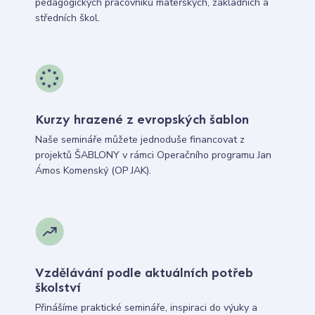
pedagogických pracovníků mateřských, základních a
středních škol.
Kurzy hrazené z evropských šablon
Naše semináře můžete jednoduše financovat z
projektů ŠABLONY v rámci Operačního programu Jan
Ámos Komenský (OP JAK).
Vzdělávání podle aktuálních potřeb
školství
Přinášíme praktické semináře, inspiraci do výuky a