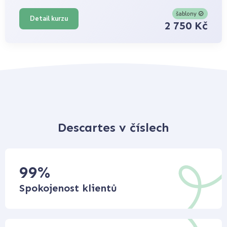
šablony
Detail kurzu
2 750 Kč
Descartes v číslech
99
%
Spokojenost klientů