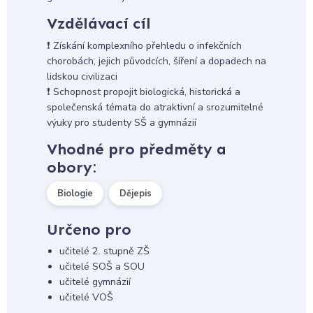
Vzdělávací cíl
❗ Získání komplexního přehledu o infekčních
chorobách, jejich původcích, šíření a dopadech na
lidskou civilizaci
❗ Schopnost propojit biologická, historická a
společenská témata do atraktivní a srozumitelné
výuky pro studenty SŠ a gymnázií
Vhodné pro předměty a
obory:
Biologie
Dějepis
Určeno pro
učitelé 2. stupně ZŠ
učitelé SOŠ a SOU
učitelé gymnázií
učitelé VOŠ