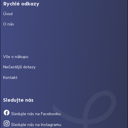
Rychlé odkazy
Úvod
O nás
Vše o nákupu
Nečastější dotazy
Kontakt
Sledujte nás
Sledujte nás na Facebooku
Sledujte nás na Instagramu