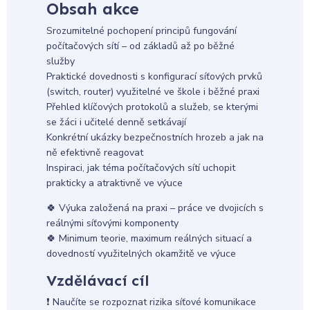
Obsah akce
Srozumitelné pochopení principů fungování
počítačových sítí – od základů až po běžné
služby
Praktické dovednosti s konfigurací síťových prvků
(switch, router) využitelné ve škole i běžné praxi
Přehled klíčových protokolů a služeb, se kterými
se žáci i učitelé denně setkávají
Konkrétní ukázky bezpečnostních hrozeb a jak na
ně efektivně reagovat
Inspiraci, jak téma počítačových sítí uchopit
prakticky a atraktivně ve výuce
🍀 Výuka založená na praxi – práce ve dvojicích s
reálnými síťovými komponenty
🍀 Minimum teorie, maximum reálných situací a
dovedností využitelných okamžitě ve výuce
Vzdělávací cíl
❗ Naučíte se rozpoznat rizika síťové komunikace