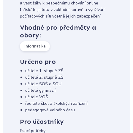
a vést žáky k bezpečnému chování online
❗ Získáte jistotu v základní správě a využívání
počítačových sítí včetně jejich zabezpečení
Vhodné pro předměty a
obory:
Informatika
Určeno pro
učitelé 1. stupně ZŠ
učitelé 2. stupně ZŠ
učitelé SOŠ a SOU
učitelé gymnázií
učitelé VOŠ
ředitelé škol a školských zařízení
pedagogové volného času
Pro účastníky
Psací potřeby.