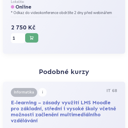
Lokalita:
Online
* Odkaz do videokonference obdržíte 2 dny před webinářem
2 750 Kč
Podobné kurzy
IT 68
i
Informatika
E-learning – zásady využití LMS Moodle
pro základní, střední i vysoké školy včetně
možnosti začlenění multimediálního
vzdělávání