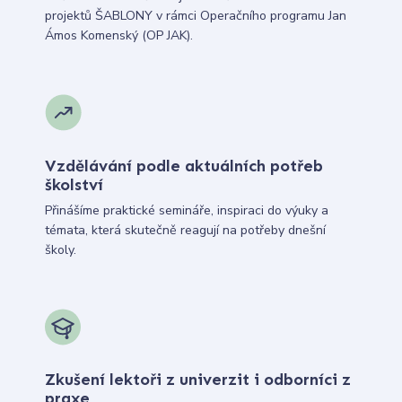
projektů ŠABLONY v rámci Operačního programu Jan
Ámos Komenský (OP JAK).
Vzdělávání podle aktuálních potřeb
školství
Přinášíme praktické semináře, inspiraci do výuky a
témata, která skutečně reagují na potřeby dnešní
školy.
Zkušení lektoři z univerzit i odborníci z
praxe