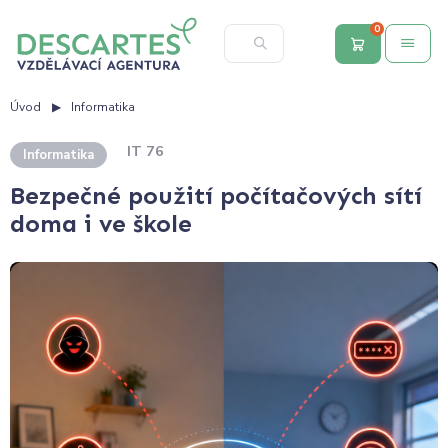
0
Úvod
Informatika
IT 76
Informatika
Bezpečné použití počítačových sítí
doma i ve škole