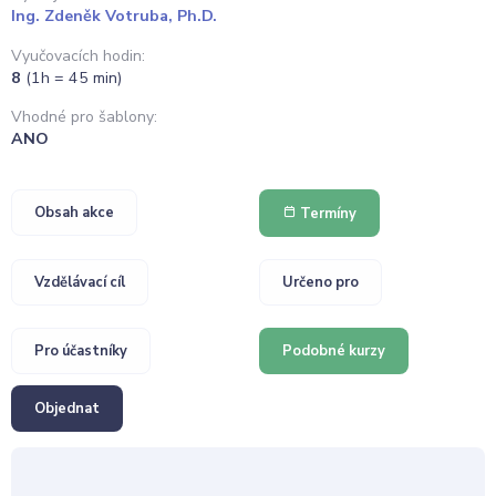
Ing. Zdeněk Votruba, Ph.D.
Vyučovacích hodin:
8
(1h = 45 min)
Vhodné pro šablony:
ANO
Obsah akce
Termíny
Vzdělávací cíl
Určeno pro
Pro účastníky
Podobné kurzy
Objednat