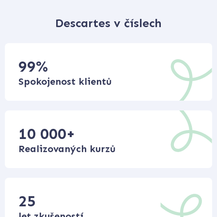
Descartes v číslech
99
%
Spokojenost klientů
10 000
+
Realizovaných kurzů
25
let zkušeností