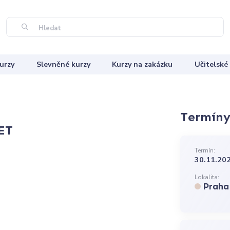
Hledat
urzy
Slevněné kurzy
Kurzy na zakázku
Učitelské
Termíny 
ET
Termín:
30.11.202
Lokalita:
Praha