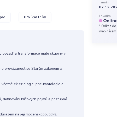
Termín:
07.12.202
Lokalita:
pro
Pro účastníky
Onlin
* Odkaz do 
webinářem
o pozadí a transformace malé skupiny v
eho provázanost se Starým zákonem a
 včetně ekleziologie, pneumatologie a
, definování klíčových pojmů a postupné
 důrazem na její mocenskopolitický,