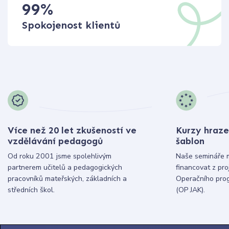
99
%
Spokojenost klientů
Více než 20 let zkušeností ve
Kurzy hraze
vzdělávání pedagogů
šablon
Od roku 2001 jsme spolehlivým
Naše semináře 
partnerem učitelů a pedagogických
financovat z pr
pracovníků mateřských, základních a
Operačního pro
středních škol.
(OP JAK).