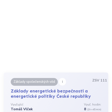
ZSV 111
i
Základy společenských věd
Základy energetické bezpečnosti a
energetické politiky České republiky
Vyučující:
Vyuč. hodin:
Tomáš Vlček
8
(1h = 45 min)