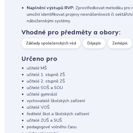
Naplnění výstupů RVP:
Zprostředkovat metodiku pro ro
umožní identifikovat projevy nesnášenlivosti či sektářstv
náboženskými systémy.
Vhodné pro předměty a obory:
Základy společenských věd
Dějepis
Zeměpis
Určeno pro
učitelé MŠ
učitelé 1. stupně ZŠ
učitelé 2. stupně ZŠ
učitelé SOŠ a SOU
učitelé gymnázií
vychovatelé školských zařízení
učitelé VOŠ
ředitelé škol a školských zařízení
učitelé ZUŠ a SUŠ
pedagogové volného času