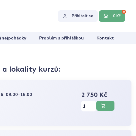
0
Přihlásit se
0 Kč
 (ne)pohádky
Problém s přihláškou
Kontakt
a lokality kurzů:
2 750 Kč
6, 09:00–16:00