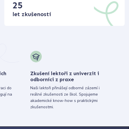
25
let zkušeností
ích
Zkušení lektoři z univerzit i
odborníci z praxe
raci do
Naši lektoři přinášejí odborné zázemí i
gují na
reálné zkušenosti ze škol. Spojujeme
akademické know-how s praktickými
zkušenostmi.