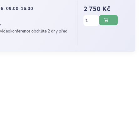
2 750 Kč
6, 09:00–16:00
e
videokonference obdržíte 2 dny před