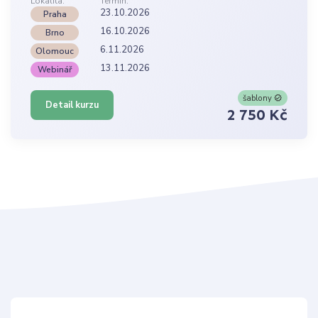
Lokalita:
Termín:
23.10.2026
Praha
16.10.2026
Brno
6.11.2026
Olomouc
13.11.2026
Webinář
šablony
Detail kurzu
2 750 Kč