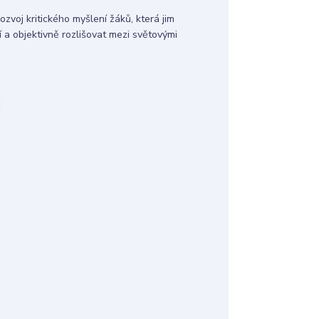
zvoj kritického myšlení žáků, která jim
í a objektivně rozlišovat mezi světovými