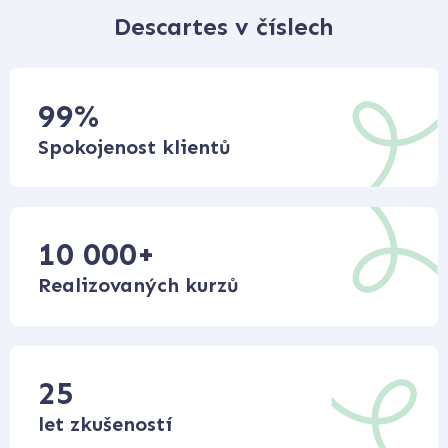
Descartes v číslech
99
%
Spokojenost klientů
10 000
+
Realizovaných kurzů
25
let zkušeností