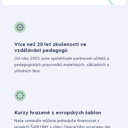
Více než 20 let zkušeností ve
vzdělávání pedagogů
Od roku 2001 jsme spolehlivým partnerem učitelů a
pedagogických pracovníků mateřských, základních a
středních škol.
Kurzy hrazené z evropských šablon
Naše semináře můžete jednoduše financovat z
projektů ŠABLONY v rámci Operačního programu Jan