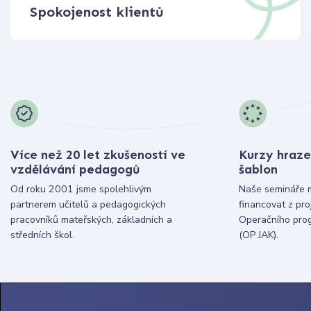
Spokojenost klientů
Více než 20 let zkušeností ve
Kurzy hraze
vzdělávání pedagogů
šablon
Od roku 2001 jsme spolehlivým
Naše semináře 
partnerem učitelů a pedagogických
financovat z pr
pracovníků mateřských, základních a
Operačního pro
středních škol.
(OP JAK).