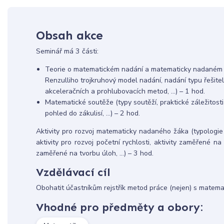
Obsah akce
Seminář má 3 části:
Teorie o matematickém nadání a matematicky nadaném ž
Renzulliho trojkruhový model nadání, nadání typu řešite
akceleračních a prohlubovacích metod, …) – 1 hod.
Matematické soutěže (typy soutěží, praktické záležitost
pohled do zákulisí, …) – 2 hod.
Aktivity pro rozvoj matematicky nadaného žáka (typologie 
aktivity pro rozvoj početní rychlosti, aktivity zaměřené na
zaměřené na tvorbu úloh, …) – 3 hod.
Vzdělávací cíl
Obohatit účastníkům rejstřík metod práce (nejen) s matem
Vhodné pro předměty a obory: