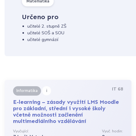
Matematika
Určeno pro
učitelé 2. stupně ZŠ
učitelé SOŠ a SOU
učitelé gymnázií
IT 68
i
Informatika
E-learning – zásady využití LMS Moodle
pro základní, střední i vysoké školy
včetně možnosti začlenění
multimediálního vzdělávání
Vyučující:
Vyuč. hodin: