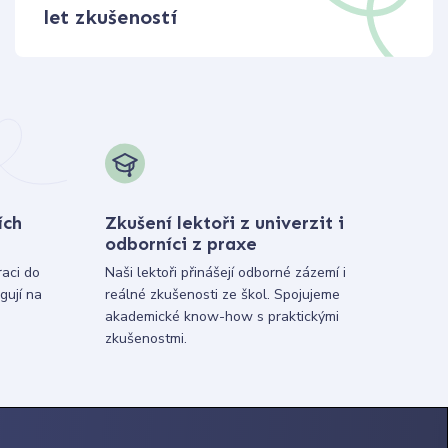
let zkušeností
ích
Zkušení lektoři z univerzit i
odborníci z praxe
raci do
Naši lektoři přinášejí odborné zázemí i
gují na
reálné zkušenosti ze škol. Spojujeme
akademické know-how s praktickými
zkušenostmi.