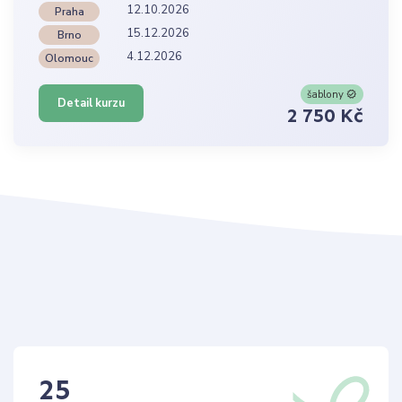
12.10.2026
Praha
15.12.2026
Brno
4.12.2026
Olomouc
šablony
Detail kurzu
2 750 Kč
25