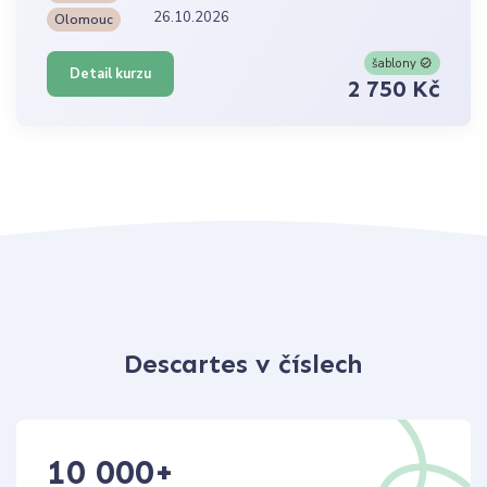
26.10.2026
Olomouc
šablony
Detail kurzu
2 750 Kč
Descartes v číslech
10 000
+