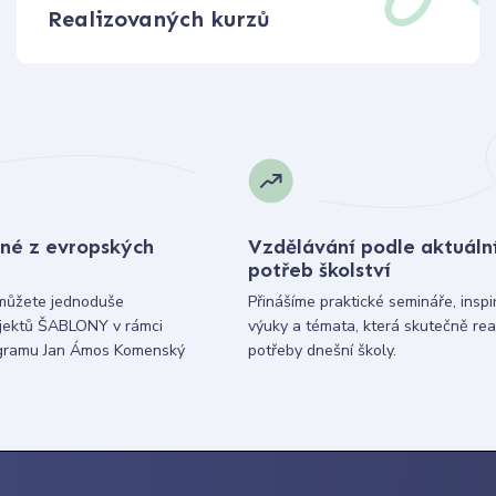
Realizovaných kurzů
né z evropských
Vzdělávání podle aktuáln
potřeb školství
můžete jednoduše
Přinášíme praktické semináře, inspi
ojektů ŠABLONY v rámci
výuky a témata, která skutečně rea
gramu Jan Ámos Komenský
potřeby dnešní školy.