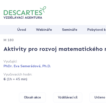
Úvod
Webináře
Semináře
Pobytové k
M 180
Aktivity pro rozvoj matematického 
Vyučující:
PhDr. Eva Semerádová, Ph.D.
Vyučovacích hodin:
6
(1h = 45 min)
Obsah akce
Vzdělávací cíl
Určeno 