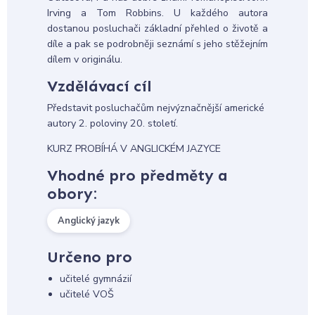
Irving a Tom Robbins. U každého autora
dostanou posluchači základní přehled o životě a
díle a pak se podrobněji seznámí s jeho stěžejním
dílem v originálu.
Vzdělávací cíl
Představit posluchačům nejvýznačnější americké
autory 2. poloviny 20. století.
KURZ PROBÍHÁ V ANGLICKÉM JAZYCE
Vhodné pro předměty a
obory:
Anglický jazyk
Určeno pro
učitelé gymnázií
učitelé VOŠ