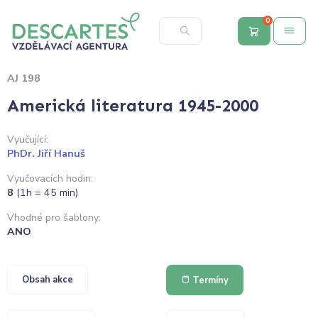
0
AJ 198
Americká literatura 1945-2000
Vyučující:
PhDr. Jiří Hanuš
Vyučovacích hodin:
8
(1h = 45 min)
Vhodné pro šablony:
ANO
Obsah akce
Termíny