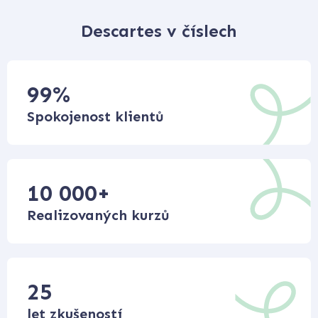
Descartes v číslech
99
%
Spokojenost klientů
10 000
+
Realizovaných kurzů
25
let zkušeností