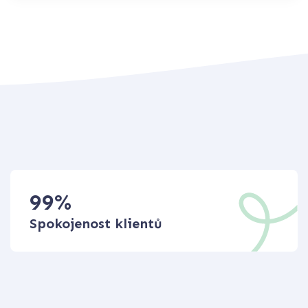
99
%
Spokojenost klientů