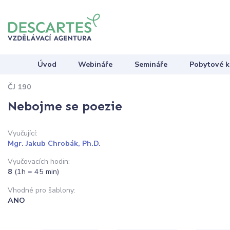
Úvod
Webináře
Semináře
Pobytové k
ČJ 190
Nebojme se poezie
Vyučující:
Mgr. Jakub Chrobák, Ph.D.
Vyučovacích hodin:
8
(1h = 45 min)
Vhodné pro šablony:
ANO