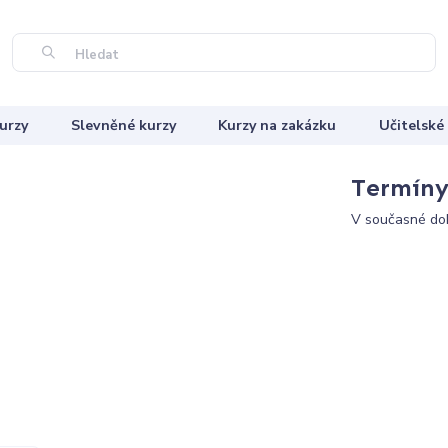
Hledat
urzy
Slevněné kurzy
Kurzy na zakázku
Učitelské
Termíny 
V současné dob