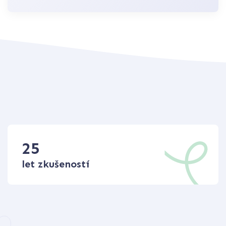
25
let zkušeností