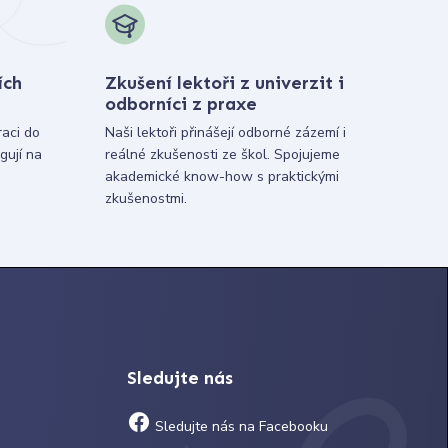
ích
Zkušení lektoři z univerzit i
odborníci z praxe
raci do
Naši lektoři přinášejí odborné zázemí i
gují na
reálné zkušenosti ze škol. Spojujeme
akademické know-how s praktickými
zkušenostmi.
Sledujte nás
Sledujte nás na Facebooku