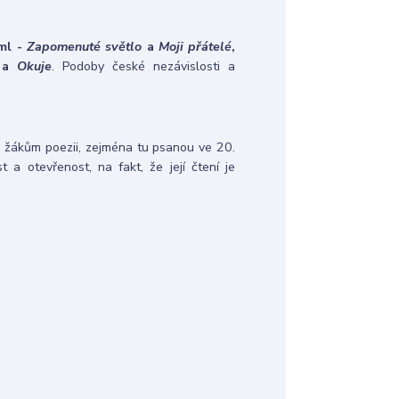
ml -
Zapomenuté světlo
a
Moji přátelé
,
a
Okuje
. Podoby české nezávislosti a
 žákům poezii, zejména tu psanou ve 20.
 a otevřenost, na fakt, že její čtení je