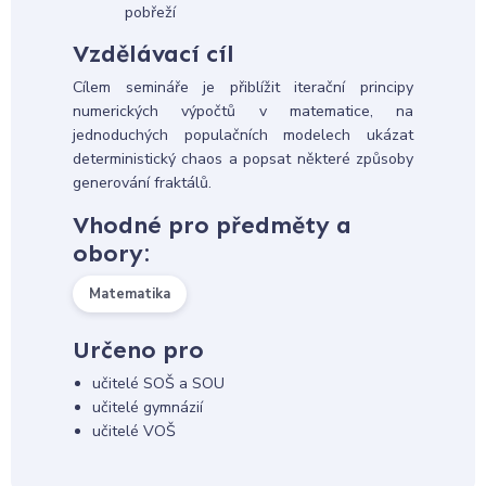
pobřeží
Vzdělávací cíl
Cílem semináře je přiblížit iterační principy
numerických výpočtů v matematice, na
jednoduchých populačních modelech ukázat
deterministický chaos a popsat některé způsoby
generování fraktálů.
Vhodné pro předměty a
obory:
Matematika
Určeno pro
učitelé SOŠ a SOU
učitelé gymnázií
učitelé VOŠ