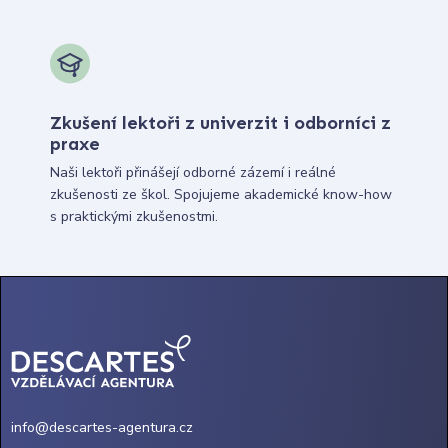
Zkušení lektoři z univerzit i odborníci z
praxe
Naši lektoři přinášejí odborné zázemí i reálné
zkušenosti ze škol. Spojujeme akademické know-how
s praktickými zkušenostmi.
info@descartes-agentura.cz