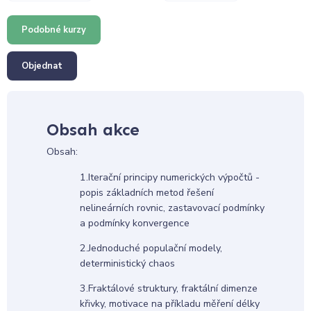
Podobné kurzy
Objednat
Obsah akce
Obsah:
1.Iterační principy numerických výpočtů -
popis základních metod řešení
nelineárních rovnic, zastavovací podmínky
a podmínky konvergence
2.Jednoduché populační modely,
deterministický chaos
3.Fraktálové struktury, fraktální dimenze
křivky, motivace na příkladu měření délky