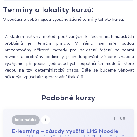
Termíny a lokality kurzů:
V současné době nejsou vypsány žádné termíny tohoto kurzu.
Základem většiny metod používaných k řešení matematických
problémů je iterační princip. V rámci semináře budou
prezentovány některé metody pro nalezení řešení nelineární
rovnice a probrány podmínky jejich fungování. Získané znalosti
využijeme při popisu jednoduchých populačních modelů, které
vedou na tzv. deterministický chaos. Dále se budeme věnovat
některým způsobům generování fraktálů.
Podobné kurzy
IT 68
i
Informatika
E-learning – zásady využití LMS Moodle