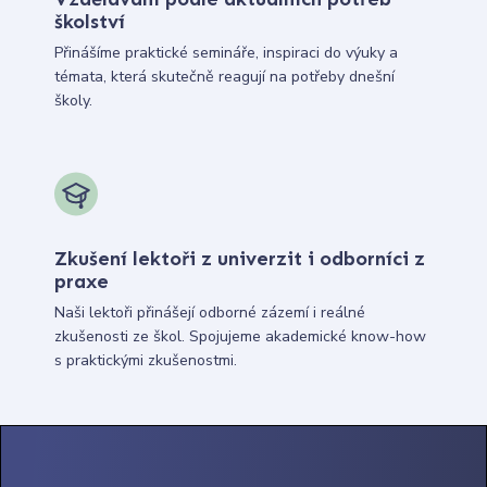
školství
Přinášíme praktické semináře, inspiraci do výuky a
témata, která skutečně reagují na potřeby dnešní
školy.
Zkušení lektoři z univerzit i odborníci z
praxe
Naši lektoři přinášejí odborné zázemí i reálné
zkušenosti ze škol. Spojujeme akademické know-how
s praktickými zkušenostmi.