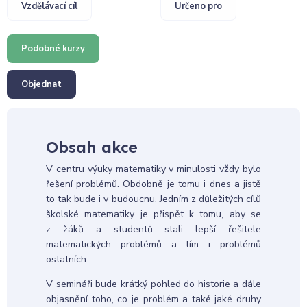
Vzdělávací cíl
Určeno pro
Podobné kurzy
Objednat
Obsah akce
V centru výuky matematiky v minulosti vždy bylo
řešení problémů. Obdobně je tomu i dnes a jistě
to tak bude i v budoucnu. Jedním z důležitých cílů
školské matematiky je přispět k tomu, aby se
z žáků a studentů stali lepší řešitele
matematických problémů a tím i problémů
ostatních.
V semináři bude krátký pohled do historie a dále
objasnění toho, co je problém a také jaké druhy