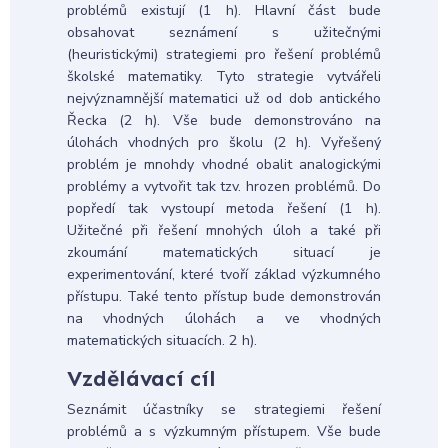
problémů existují (1 h). Hlavní část bude
obsahovat seznámení s užitečnými
(heuristickými) strategiemi pro řešení problémů
školské matematiky. Tyto strategie vytvářeli
nejvýznamnější matematici už od dob antického
Řecka (2 h). Vše bude demonstrováno na
úlohách vhodných pro školu (2 h). Vyřešený
problém je mnohdy vhodné obalit analogickými
problémy a vytvořit tak tzv. hrozen problémů. Do
popředí tak vystoupí metoda řešení (1 h).
Užitečné při řešení mnohých úloh a také při
zkoumání matematických situací je
experimentování, které tvoří základ výzkumného
přístupu. Také tento přístup bude demonstrován
na vhodných úlohách a ve vhodných
matematických situacích. 2 h).
Vzdělávací cíl
Seznámit účastníky se strategiemi řešení
problémů a s výzkumným přístupem. Vše bude