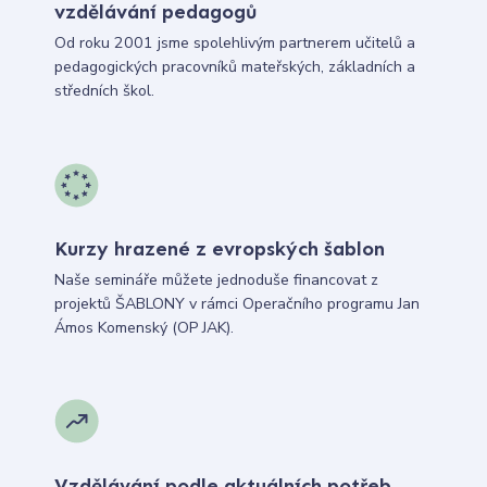
vzdělávání pedagogů
Od roku 2001 jsme spolehlivým partnerem učitelů a
pedagogických pracovníků mateřských, základních a
středních škol.
Kurzy hrazené z evropských šablon
Naše semináře můžete jednoduše financovat z
projektů ŠABLONY v rámci Operačního programu Jan
Ámos Komenský (OP JAK).
Vzdělávání podle aktuálních potřeb