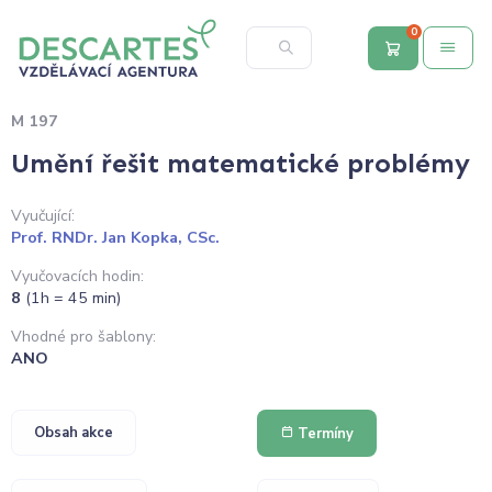
0
M 197
Umění řešit matematické problémy
Vyučující:
Prof. RNDr. Jan Kopka, CSc.
Vyučovacích hodin:
8
(1h = 45 min)
Vhodné pro šablony:
ANO
Obsah akce
Termíny