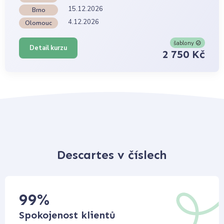
15.12.2026
Brno
4.12.2026
Olomouc
šablony
Detail kurzu
2 750 Kč
Descartes v číslech
99
%
Spokojenost klientů