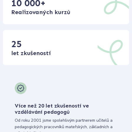
10 000
+
Realizovaných kurzů
25
let zkušeností
Více než 20 let zkušeností ve
vzdělávání pedagogů
Od roku 2001 jsme spolehlivým partnerem učitelů a
pedagogických pracovníků mateřských, základních a