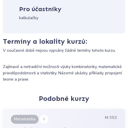
Pro účastníky
kalkulačky
Termíny a lokality kurzů:
V současné době nejsou vypsány žádné termíny tohoto kurzu.
Zajímavé a netradiční možnosti výuky kombinatoriky, matematické
pravděpodobnosti a statistiky. Názorné ukázky, příklady, propojení
teorie a praxe.
Podobné kurzy
M 353
i
Matematika