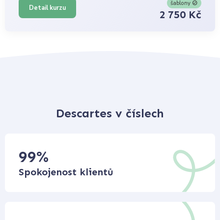
šablony
Detail kurzu
2 750 Kč
Descartes v číslech
99
%
Spokojenost klientů