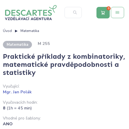
0
Úvod
Matematika
M 255
Matematika
Praktické příklady z kombinatoriky,
matematické pravděpodobnosti a
statistiky
Vyučující:
Mgr. Jan Polák
Vyučovacích hodin:
8
(1h = 45 min)
Vhodné pro šablony:
ANO