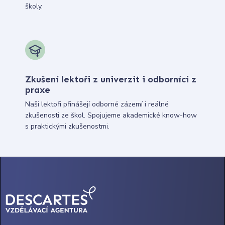
školy.
Zkušení lektoři z univerzit i odborníci z
praxe
Naši lektoři přinášejí odborné zázemí i reálné
zkušenosti ze škol. Spojujeme akademické know-how
s praktickými zkušenostmi.