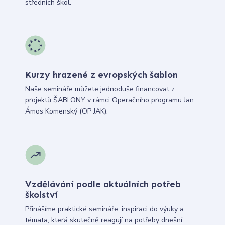
středních škol.
Kurzy hrazené z evropských šablon
Naše semináře můžete jednoduše financovat z
projektů ŠABLONY v rámci Operačního programu Jan
Ámos Komenský (OP JAK).
Vzdělávání podle aktuálních potřeb
školství
Přinášíme praktické semináře, inspiraci do výuky a
témata, která skutečně reagují na potřeby dnešní