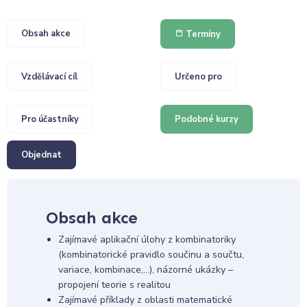
Obsah akce
Termíny
Vzdělávací cíl
Určeno pro
Pro účastníky
Podobné kurzy
Objednat
Obsah akce
Zajímavé aplikační úlohy z kombinatoriky
(kombinatorické pravidlo součinu a součtu,
variace, kombinace,…), názorné ukázky –
propojení teorie s realitou
Zajímavé příklady z oblasti matematické