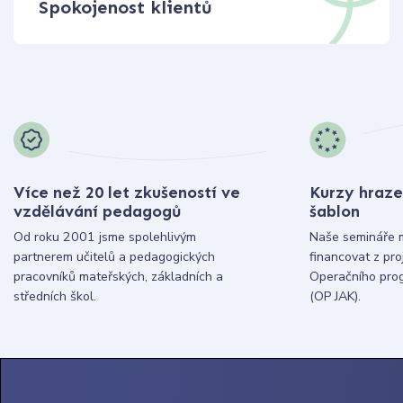
Spokojenost klientů
Více než 20 let zkušeností ve
Kurzy hraze
vzdělávání pedagogů
šablon
Od roku 2001 jsme spolehlivým
Naše semináře 
partnerem učitelů a pedagogických
financovat z pr
pracovníků mateřských, základních a
Operačního pro
středních škol.
(OP JAK).