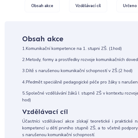
Obsah akce
Vzdělávací cíl
Určeno 
Obsah akce
1.Komunikační kompetence na 1. stupni ZŠ. (1hod)
2.Metody, formy a prostředky rozvoje komunikačních dovedno
3.Dítě s narušenou komunikační schopností v ZŠ.(2 hod)
4.Předmět speciálně pedagogické péče pro žáky s narušen
5.Společné vzdělávání žáků I. stupně ZŠ v kontextu rozvoje
hod)
Vzdělávací cíl
Účastníci vzdělávací akce získají teoretické i praktické
kompetencí u dětí prvního stupně ZŠ, a to včetně podpory
s narušenou komunikační schopností.