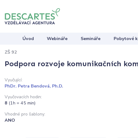
Úvod
Webináře
Semináře
Pobytové k
ZŠ 92
Podpora rozvoje komunikačních kom
Vyučující:
PhDr. Petra Bendová, Ph.D.
Vyučovacích hodin:
8
(1h = 45 min)
Vhodné pro šablony:
ANO