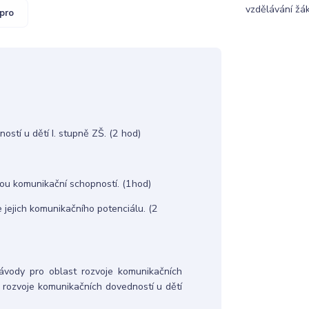
vzdělávání žák
pro
stí u dětí I. stupně ZŠ. (2 hod)
ou komunikační schopností. (1hod)
 jejich komunikačního potenciálu. (2
 návody pro oblast rozvoje komunikačních
 rozvoje komunikačních dovedností u dětí