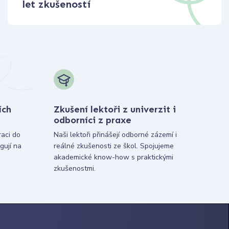
let zkušeností
ích
Zkušení lektoři z univerzit i
odborníci z praxe
raci do
Naši lektoři přinášejí odborné zázemí i
gují na
reálné zkušenosti ze škol. Spojujeme
akademické know-how s praktickými
zkušenostmi.