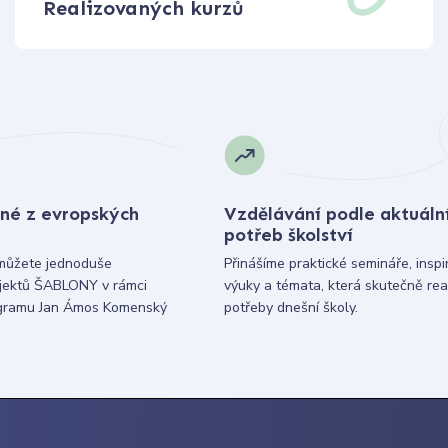
Realizovaných kurzů
né z evropských
Vzdělávání podle aktuáln
potřeb školství
můžete jednoduše
Přinášíme praktické semináře, inspi
ojektů ŠABLONY v rámci
výuky a témata, která skutečně rea
gramu Jan Ámos Komenský
potřeby dnešní školy.