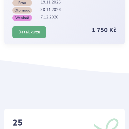
19.11.2026
Brno
30.11.2026
Olomouc
7.12.2026
Webinář
1 750 Kč
Detail kurzu
25