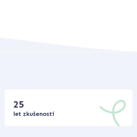
25
let zkušeností