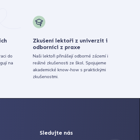
ích
Zkušení lektoři z univerzit i
odborníci z praxe
raci do
Naši lektoři přinášejí odborné zázemí i
gují na
reálné zkušenosti ze škol. Spojujeme
akademické know-how s praktickými
zkušenostmi.
Sledujte nás