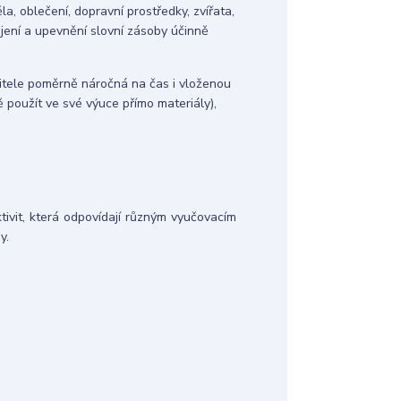
la, oblečení, dopravní prostředky, zvířata,
vojení a upevnění slovní zásoby účinně
čitele poměrně náročná na čas i vloženou
 použít ve své výuce přímo materiály),
ivit, která odpovídají různým vyučovacím
y.