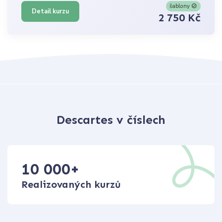
šablony
Detail kurzu
2 750 Kč
Descartes v číslech
10 000
+
Realizovaných kurzů