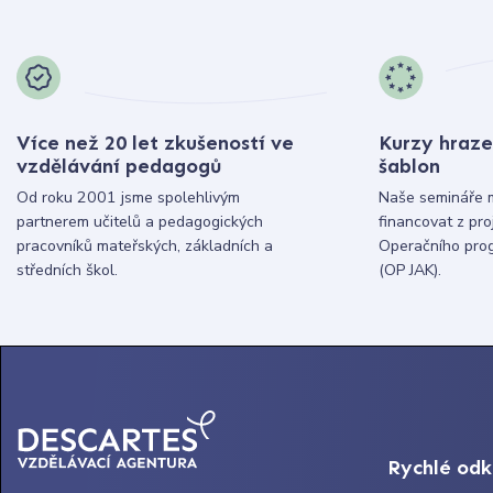
Více než 20 let zkušeností ve
Kurzy hraze
vzdělávání pedagogů
šablon
Od roku 2001 jsme spolehlivým
Naše semináře 
partnerem učitelů a pedagogických
financovat z pr
pracovníků mateřských, základních a
Operačního pro
středních škol.
(OP JAK).
Rychlé od