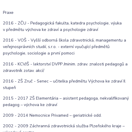
Praxe
2016 - ZČU - Pedagogická fakulta, katedra psychologie, výuka
v předmětu výchova ke zdraví a psychologie zdraví
2016 - VOŠ - Vyšší odborná škola zdravotnická, managementu a
veřejnosprávních studií, s.r.o. - externí vyučující předmětů
psychologie, sociologie a první pomoci
2016 - KCVJŠ - lektorství DVPP /minim. zdrav. znalosti pedagogů a
zdravotník zotav. akcí/
2016 - ZŠ Zruč - Senec – učitelka předmětu Výchova ke zdraví II.
stupeň
2015 - 2017 ZŠ Elementária – asistent pedagoga, nekvalifikovaný
pedagog – výchova ke zdraví
2009 - 2014 Nemocnice Privamed – geriatrické odd.
2002 - 2009 Záchranná zdravotnická služba Plzeňského kraje –