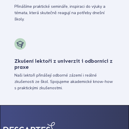
Přinášíme praktické semináře, inspiraci do výuky a
témata, která skutečně reagují na potřeby dnešní
školy.
Zkušení lektoři z univerzit i odborníci z
praxe
Naši lektoři přinášejí odborné zázemí i reálné
zkušenosti ze škol. Spojujeme akademické know-how
s praktickými zkušenostmi.