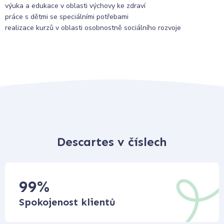
výuka a edukace v oblasti výchovy ke zdraví
práce s dětmi se speciálními potřebami
realizace kurzů v oblasti osobnostně sociálního rozvoje
Descartes v číslech
99
%
Spokojenost klientů