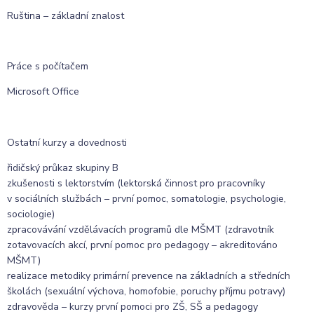
Ruština – základní znalost
Práce s počítačem
Microsoft Office
Ostatní kurzy a dovednosti
řidičský průkaz skupiny B
zkušenosti s lektorstvím (lektorská činnost pro pracovníky
v sociálních službách – první pomoc, somatologie, psychologie,
sociologie)
zpracovávání vzdělávacích programů dle MŠMT (zdravotník
zotavovacích akcí, první pomoc pro pedagogy – akreditováno
MŠMT)
realizace metodiky primární prevence na základních a středních
školách (sexuální výchova, homofobie, poruchy příjmu potravy)
zdravověda – kurzy první pomoci pro ZŠ, SŠ a pedagogy