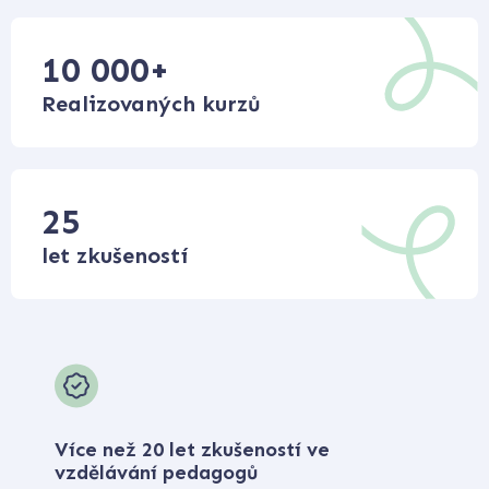
10 000
+
Realizovaných kurzů
25
let zkušeností
Více než 20 let zkušeností ve
vzdělávání pedagogů