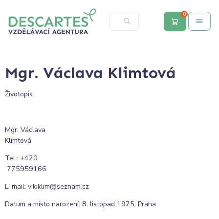
0
Mgr. Václava Klimtová
Životopis
Mgr. Václava
Klimtov
Tel.: +420
7759591
E-mail: vikiklim@seznam.cz
Datum a místo narození: 8. listopad 1975, Praha