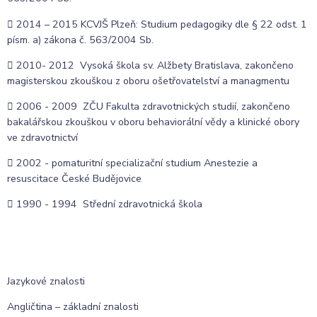
 2014 – 2015 KCVJŠ Plzeň: Studium pedagogiky dle § 22 odst. 1
písm. a) zákona č. 563/2004 Sb.
 2010- 2012 Vysoká škola sv. Alžbety Bratislava, zakončeno
magisterskou zkouškou z oboru ošetřovatelství a managmentu
 2006 - 2009 ZČU Fakulta zdravotnických studií, zakončeno
bakalářskou zkouškou v oboru behaviorální vědy a klinické obory
ve zdravotnictví
 2002 - pomaturitní specializační studium Anestezie a
resuscitace České Budějovice
 1990 - 1994 Střední zdravotnická škola
Jazykové znalosti
Angličtina – základní znalosti