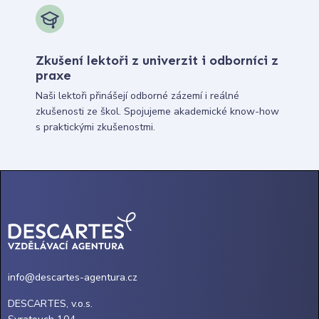
Zkušení lektoři z univerzit i odborníci z
praxe
Naši lektoři přinášejí odborné zázemí i reálné
zkušenosti ze škol. Spojujeme akademické know-how
s praktickými zkušenostmi.
info@descartes-agentura.cz
DESCARTES, v.o.s.