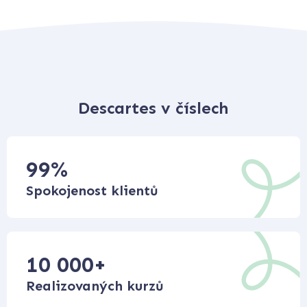
Descartes v číslech
99
%
Spokojenost klientů
10 000
+
Realizovaných kurzů