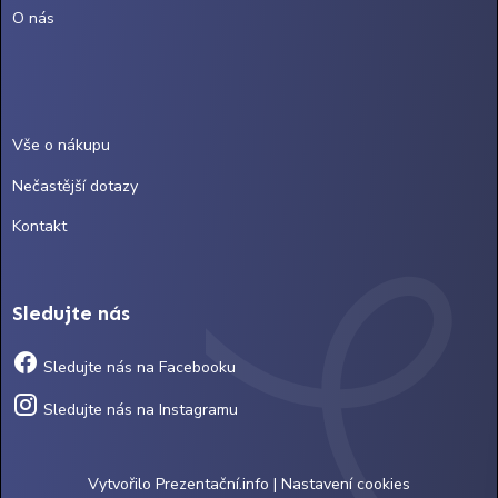
O nás
Vše o nákupu
Nečastější dotazy
Kontakt
Sledujte nás
Sledujte nás na Facebooku
Sledujte nás na Instagramu
Vytvořilo
Prezentační.info
|
Nastavení cookies