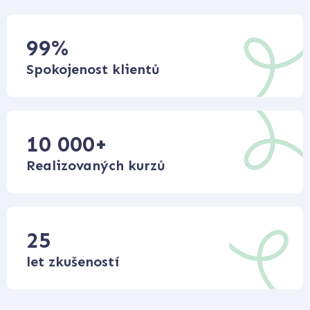
99
%
Spokojenost klientů
10 000
+
Realizovaných kurzů
25
let zkušeností