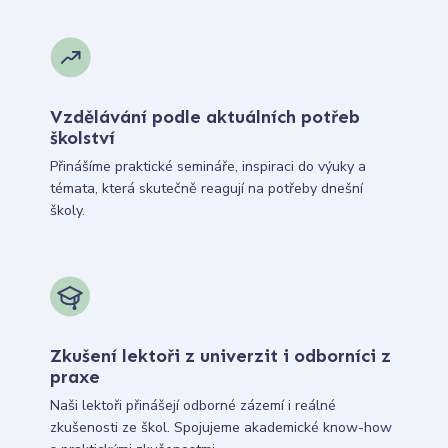
Vzdělávání podle aktuálních potřeb
školství
Přinášíme praktické semináře, inspiraci do výuky a
témata, která skutečně reagují na potřeby dnešní
školy.
Zkušení lektoři z univerzit i odborníci z
praxe
Naši lektoři přinášejí odborné zázemí i reálné
zkušenosti ze škol. Spojujeme akademické know-how