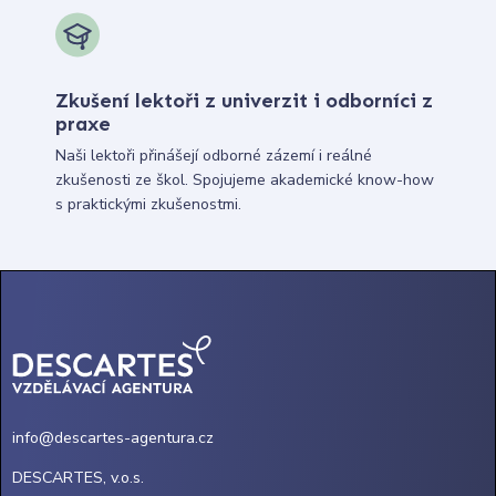
Zkušení lektoři z univerzit i odborníci z
praxe
Naši lektoři přinášejí odborné zázemí i reálné
zkušenosti ze škol. Spojujeme akademické know-how
s praktickými zkušenostmi.
info@descartes-agentura.cz
DESCARTES, v.o.s.