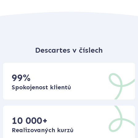
Descartes v číslech
99
%
Spokojenost klientů
10 000
+
Realizovaných kurzů