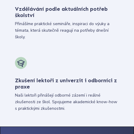
Vzdělávání podle aktuálních potřeb
školství
Přinášíme praktické semináře, inspiraci do výuky a
témata, která skutečně reagují na potřeby dnešní
školy.
Zkušení lektoři z univerzit i odborníci z
praxe
Naši lektoři přinášejí odborné zázemí i reálné
zkušenosti ze škol. Spojujeme akademické know-how
s praktickými zkušenostmi.