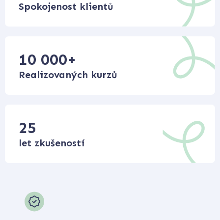
Spokojenost klientů
10 000
+
Realizovaných kurzů
25
let zkušeností