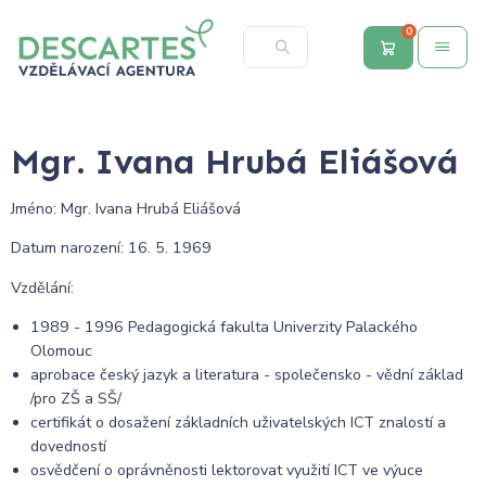
0
Mgr. Ivana Hrubá Eliášová
Jméno: Mgr. Ivana Hrubá Eliášová
Datum narození: 16. 5. 1969
Vzdělání:
1989 - 1996 Pedagogická fakulta Univerzity Palackého
Olomouc
aprobace český jazyk a literatura - společensko - vědní základ
/pro ZŠ a SŠ/
certifikát o dosažení základních uživatelských ICT znalostí a
dovedností
osvědčení o oprávněnosti lektorovat využití ICT ve výuce