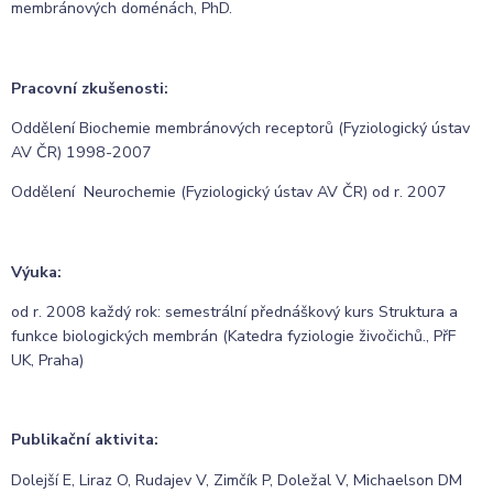
membránových doménách, PhD.
Pracovní zkušenosti:
Oddělení Biochemie membránových receptorů (Fyziologický ústav
AV ČR) 1998-2007
Oddělení Neurochemie (Fyziologický ústav AV ČR) od r. 2007
Výuka:
od r. 2008 každý rok: semestrální přednáškový kurs Struktura a
funkce biologických membrán (Katedra fyziologie živočichů., PřF
UK, Praha)
Publikační aktivita:
Dolejší E, Liraz O, Rudajev V, Zimčík P, Doležal V, Michaelson DM