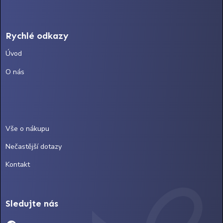
Rychlé odkazy
Úvod
O nás
Vše o nákupu
Nečastější dotazy
Kontakt
Sledujte nás