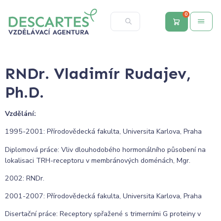
0
RNDr. Vladimír Rudajev,
Ph.D.
Vzdělání:
1995-2001: Přírodovědecká fakulta, Universita Karlova, Praha
Diplomová práce: Vliv dlouhodobého hormonálního působení na
lokalisaci TRH-receptoru v membránových doménách, Mgr.
2002: RNDr.
2001-2007: Přírodovědecká fakulta, Universita Karlova, Praha
Disertační práce: Receptory spřažené s trimerními G proteiny v