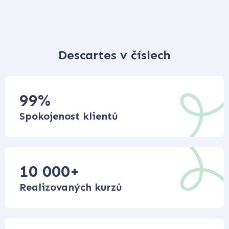
Descartes v číslech
99
%
Spokojenost klientů
10 000
+
Realizovaných kurzů