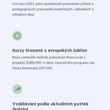
Od roku 2001 jsme spolehlivým partnerem učitelů a
pedagogických pracovníků mateřských, základních a
středních škol.
Kurzy hrazené z evropských šablon
Naše semináře můžete jednoduše financovat z
projektů ŠABLONY v rámci Operačního programu Jan
Ámos Komenský (OP JAK).
Vzdělávání podle aktuálních potřeb
školství