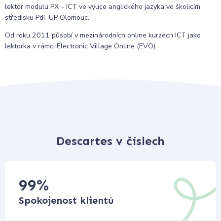
lektor modulu PX – ICT ve výuce anglického jazyka ve školicím
středisku PdF UP Olomouc.
Od roku 2011 působí v mezinárodních online kurzech ICT jako
lektorka v rámci Electronic Village Online (EVO).
Descartes v číslech
99
%
Spokojenost klientů