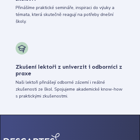
Přinášíme praktické semináře, inspiraci do výuky a
témata, která skutečně reagují na potřeby dnešní
školy.
Zkušení lektoři z univerzit i odborníci z
praxe
Naši lektoři přinášejí odborné zázemí i reálné
zkušenosti ze škol. Spojujeme akademické know-how
s praktickými zkušenostmi.