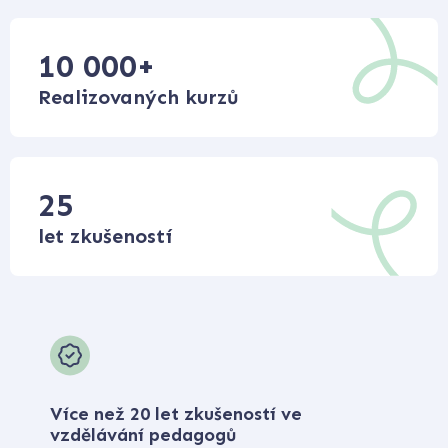
10 000
+
Realizovaných kurzů
25
let zkušeností
Více než 20 let zkušeností ve
vzdělávání pedagogů