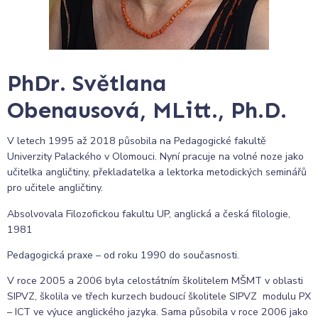
PhDr. Světlana
Obenausová, MLitt., Ph.D.
V letech 1995 až 2018 působila na Pedagogické fakultě
Univerzity Palackého v Olomouci. Nyní pracuje na volné noze jako
učitelka angličtiny, překladatelka a lektorka metodických seminářů
pro učitele angličtiny.
Absolvovala Filozofickou fakultu UP, anglická a česká filologie,
1981
Pedagogická praxe – od roku 1990 do současnosti.
V roce 2005 a 2006 byla celostátním školitelem MŠMT v oblasti
SIPVZ, školila ve třech kurzech budoucí školitele SIPVZ modulu PX
– ICT ve výuce anglického jazyka. Sama působila v roce 2006 jako