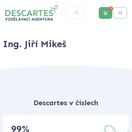
0
Ing. Jiří Mikeš
Descartes v číslech
99
%