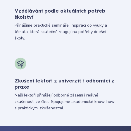
Vzdělávání podle aktuálních potřeb
školství
Přinášíme praktické semináře, inspiraci do výuky a
témata, která skutečně reagují na potřeby dnešní
školy.
Zkušení lektoři z univerzit i odborníci z
praxe
Naši lektoři přinášejí odborné zázemí i reálné
zkušenosti ze škol. Spojujeme akademické know-how
s praktickými zkušenostmi.