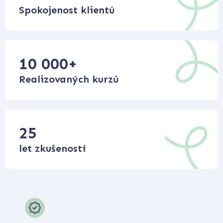
Spokojenost klientů
10 000
+
Realizovaných kurzů
25
let zkušeností