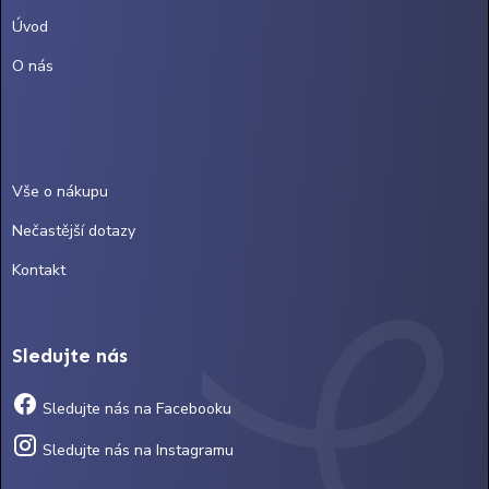
Úvod
O nás
Vše o nákupu
Nečastější dotazy
Kontakt
Sledujte nás
Sledujte nás na Facebooku
Sledujte nás na Instagramu