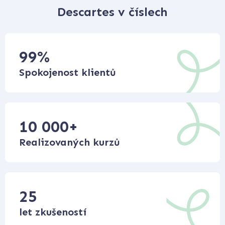
Descartes v číslech
99
%
Spokojenost klientů
10 000
+
Realizovaných kurzů
25
let zkušeností