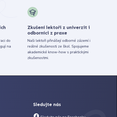
ích
Zkušení lektoři z univerzit i
odborníci z praxe
raci do
Naši lektoři přinášejí odborné zázemí i
gují na
reálné zkušenosti ze škol. Spojujeme
akademické know-how s praktickými
zkušenostmi.
Sledujte nás