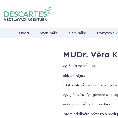
Úvod
Webináře
Semináře
Pobytové k
MUDr. Věra K
vyučující na VŠ (UK)
oblasti zájmu:
zdokonalování a kultivace výuky
vývoj člověka fylogeneze a ont
výzkum buněčných populací
interdisciplinární výzkum a spol