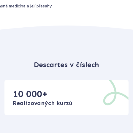
asná medicína a její přesahy
Descartes v číslech
10 000
+
Realizovaných kurzů