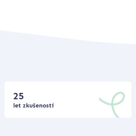
25
let zkušeností