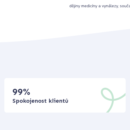
dějiny medicíny a vynálezy, souč
99
%
Spokojenost klientů