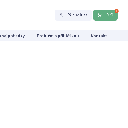
0
Přihlásit se
0 Kč
 (ne)pohádky
Problém s přihláškou
Kontakt