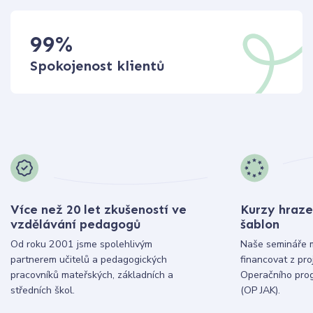
99
%
Spokojenost klientů
Více než 20 let zkušeností ve
Kurzy hraze
vzdělávání pedagogů
šablon
Od roku 2001 jsme spolehlivým
Naše semináře 
partnerem učitelů a pedagogických
financovat z pr
pracovníků mateřských, základních a
Operačního pro
středních škol.
(OP JAK).