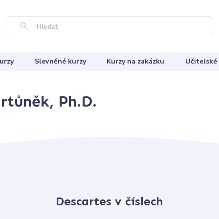
Hledat
urzy
Slevněné kurzy
Kurzy na zakázku
Učitelské
rtůněk, Ph.D.
Descartes v číslech