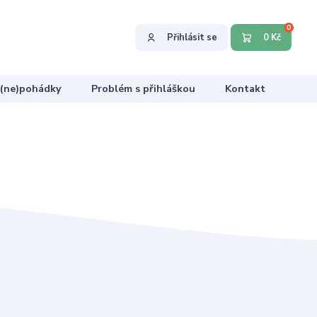
0
Přihlásit se
0 Kč
 (ne)pohádky
Problém s přihláškou
Kontakt