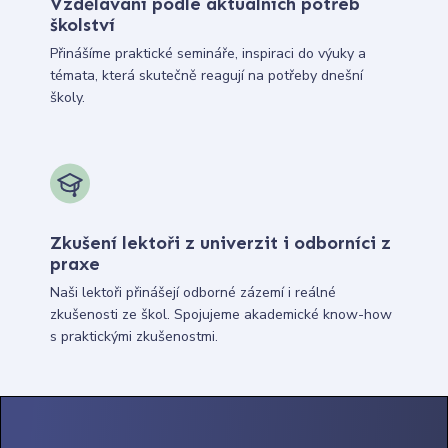
Vzdělávání podle aktuálních potřeb
školství
Přinášíme praktické semináře, inspiraci do výuky a
témata, která skutečně reagují na potřeby dnešní
školy.
Zkušení lektoři z univerzit i odborníci z
praxe
Naši lektoři přinášejí odborné zázemí i reálné
zkušenosti ze škol. Spojujeme akademické know-how
s praktickými zkušenostmi.