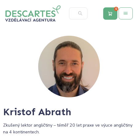
0
Kristof Abrath
Zkušený lektor angličtiny – téměř 20 let praxe ve výuce angličtiny
na 4 kontinentech.