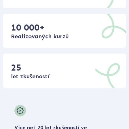
10 000
+
Realizovaných kurzů
25
let zkušeností
Více než 20 let zkušeností ve