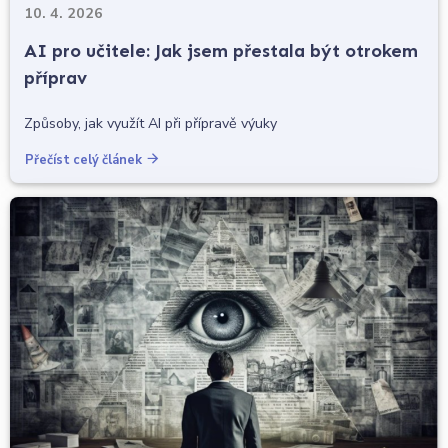
10. 4. 2026
AI pro učitele: Jak jsem přestala být otrokem
příprav
Způsoby, jak využít AI při přípravě výuky
Přečíst celý článek