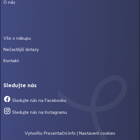
O nás
Vše o nákupu
Nečastější dotazy
Kontakt
Sledujte nás
Sledujte nás na Facebooku
Sledujte nás na Instagramu
Vytvořilo
Prezentační.info
|
Nastavení cookies