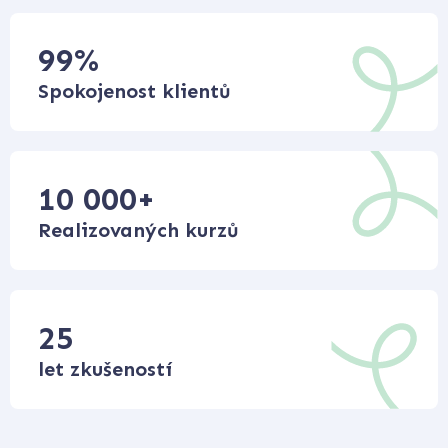
99
%
Spokojenost klientů
10 000
+
Realizovaných kurzů
25
let zkušeností