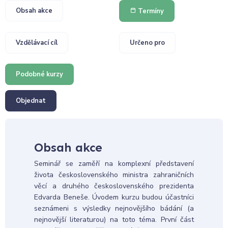
Obsah akce
Termíny
Vzdělávací cíl
Určeno pro
Podobné kurzy
Objednat
Obsah akce
Seminář se zaměří na komplexní představení
života československého ministra zahraničních
věcí a druhého československého prezidenta
Edvarda Beneše. Úvodem kurzu budou účastníci
seznámeni s výsledky nejnovějšího bádání (a
nejnovější literaturou) na toto téma. První část