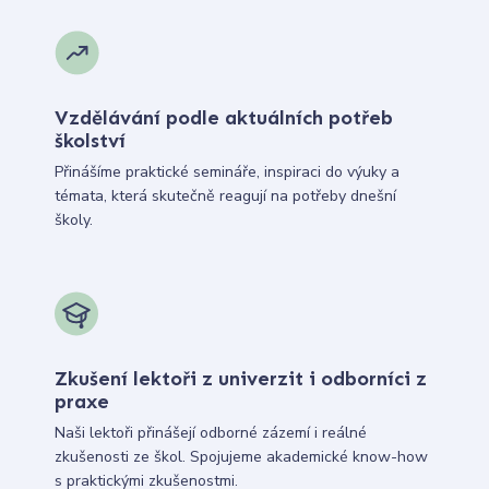
Vzdělávání podle aktuálních potřeb
školství
Přinášíme praktické semináře, inspiraci do výuky a
témata, která skutečně reagují na potřeby dnešní
školy.
Zkušení lektoři z univerzit i odborníci z
praxe
Naši lektoři přinášejí odborné zázemí i reálné
zkušenosti ze škol. Spojujeme akademické know-how
s praktickými zkušenostmi.