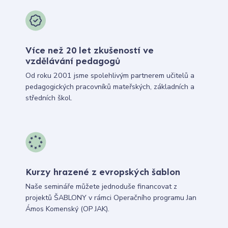
Více než 20 let zkušeností ve
vzdělávání pedagogů
Od roku 2001 jsme spolehlivým partnerem učitelů a
pedagogických pracovníků mateřských, základních a
středních škol.
Kurzy hrazené z evropských šablon
Naše semináře můžete jednoduše financovat z
projektů ŠABLONY v rámci Operačního programu Jan
Ámos Komenský (OP JAK).