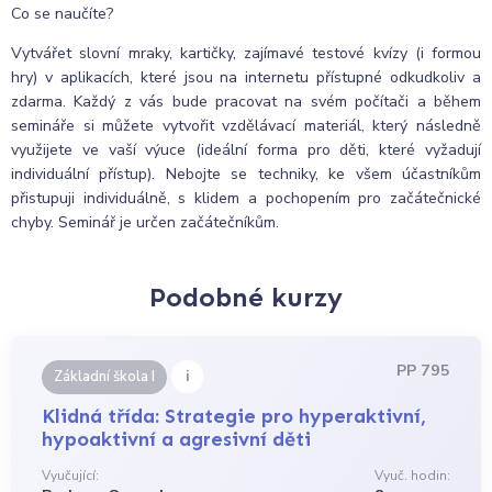
Co se naučíte?
Vytvářet slovní mraky, kartičky, zajímavé testové kvízy (i formou
hry) v aplikacích, které jsou na internetu přístupné odkudkoliv a
zdarma. Každý z vás bude pracovat na svém počítači a během
semináře si můžete vytvořit vzdělávací materiál, který následně
využijete ve vaší výuce (ideální forma pro děti, které vyžadují
individuální přístup). Nebojte se techniky, ke všem účastníkům
přistupuji individuálně, s klidem a pochopením pro začátečnické
chyby. Seminář je určen začátečníkům.
Podobné kurzy
PP 795
i
Základní škola I
Klidná třída: Strategie pro hyperaktivní,
hypoaktivní a agresivní děti
Vyučující:
Vyuč. hodin: