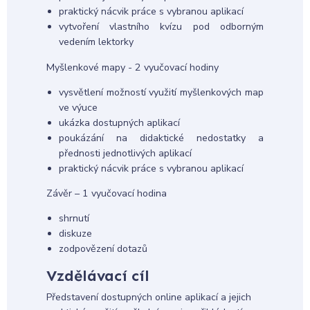
praktický nácvik práce s vybranou aplikací
vytvoření vlastního kvízu pod odborným
vedením lektorky
Myšlenkové mapy - 2 vyučovací hodiny
vysvětlení možností využití myšlenkových map
ve výuce
ukázka dostupných aplikací
poukázání na didaktické nedostatky a
přednosti jednotlivých aplikací
praktický nácvik práce s vybranou aplikací
Závěr – 1 vyučovací hodina
shrnutí
diskuze
zodpovězení dotazů
Vzdělávací cíl
Představení dostupných online aplikací a jejich