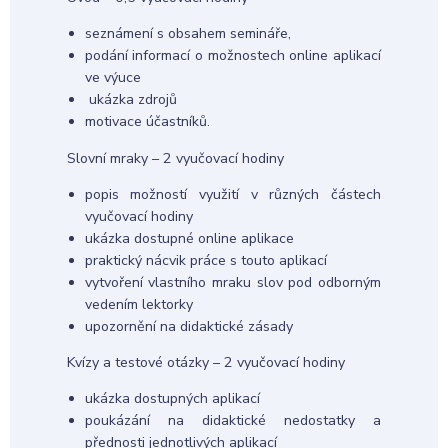
seznámení s obsahem semináře,
podání informací o možnostech online aplikací
ve výuce
ukázka zdrojů
motivace účastníků.
Slovní mraky – 2 vyučovací hodiny
popis možností využití v různých částech
vyučovací hodiny
ukázka dostupné online aplikace
praktický nácvik práce s touto aplikací
vytvoření vlastního mraku slov pod odborným
vedením lektorky
upozornění na didaktické zásady
Kvízy a testové otázky – 2 vyučovací hodiny
ukázka dostupných aplikací
poukázání na didaktické nedostatky a
přednosti jednotlivých aplikací