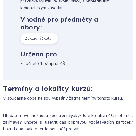
praktické využití ve školní praxi, s přihlédnutím
k didaktickým zásadám.
Vhodné pro předměty a
obory:
Základní škola I
Určeno pro
učitelé 1. stupně ZŠ
Termíny a lokality kurzů:
V současné době nejsou vypsány žádné termíny tohoto kurzu.
Hledáte nové možnosti zpestření výuky? Jste kreativní? Chcete učit
zajímavě? Chcete si ušetřit čas přípravou vzdělávacích kartiček?
Pokud ano, pak je tento seminář pro vás.