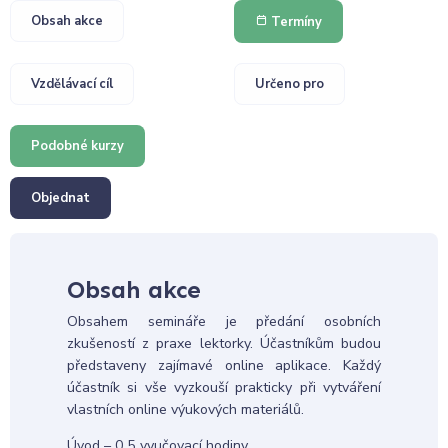
Obsah akce
Termíny
Vzdělávací cíl
Určeno pro
Podobné kurzy
Objednat
Obsah akce
Obsahem semináře je předání osobních
zkušeností z praxe lektorky. Účastníkům budou
představeny zajímavé online aplikace. Každý
účastník si vše vyzkouší prakticky při vytváření
vlastních online výukových materiálů.
Úvod – 0,5 vyučovací hodiny