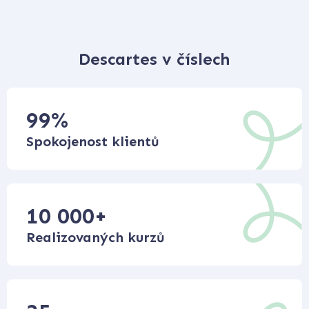
Descartes v číslech
99
%
Spokojenost klientů
10 000
+
Realizovaných kurzů