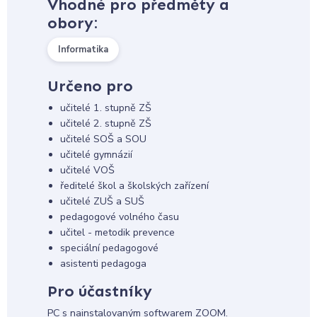
Vhodné pro předměty a
obory:
Informatika
Určeno pro
učitelé 1. stupně ZŠ
učitelé 2. stupně ZŠ
učitelé SOŠ a SOU
učitelé gymnázií
učitelé VOŠ
ředitelé škol a školských zařízení
učitelé ZUŠ a SUŠ
pedagogové volného času
učitel - metodik prevence
speciální pedagogové
asistenti pedagoga
Pro účastníky
PC s nainstalovaným softwarem ZOOM.