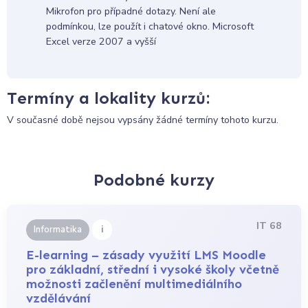
Mikrofon pro případné dotazy. Není ale
podmínkou, lze použít i chatové okno. Microsoft
Excel verze 2007 a vyšší
Termíny a lokality kurzů:
V současné době nejsou vypsány žádné termíny tohoto kurzu.
Podobné kurzy
IT 68
i
Informatika
E-learning – zásady využití LMS Moodle
pro základní, střední i vysoké školy včetně
možnosti začlenění multimediálního
vzdělávání