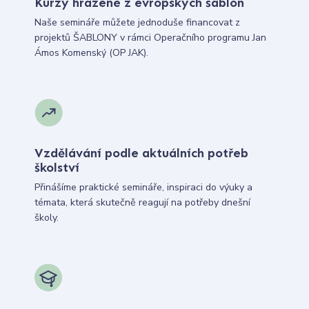
Kurzy hrazené z evropských šablon
Naše semináře můžete jednoduše financovat z
projektů ŠABLONY v rámci Operačního programu Jan
Ámos Komenský (OP JAK).
Vzdělávání podle aktuálních potřeb
školství
Přinášíme praktické semináře, inspiraci do výuky a
témata, která skutečně reagují na potřeby dnešní
školy.