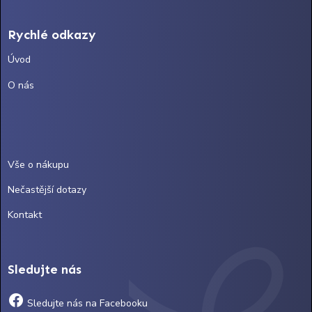
Rychlé odkazy
Úvod
O nás
Vše o nákupu
Nečastější dotazy
Kontakt
Sledujte nás
Sledujte nás na Facebooku