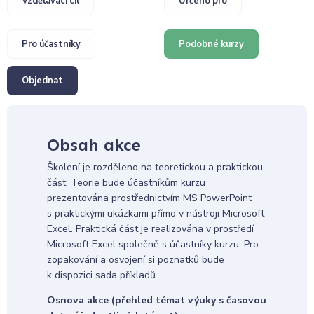
Vzdělávací cíl
Určeno pro
Pro účastníky
Podobné kurzy
Objednat
Obsah akce
Školení je rozděleno na teoretickou a praktickou
část. Teorie bude účastníkům kurzu
prezentována prostřednictvím MS PowerPoint
s praktickými ukázkami přímo v nástroji Microsoft
Excel. Praktická část je realizována v prostředí
Microsoft Excel společně s účastníky kurzu. Pro
zopakování a osvojení si poznatků bude
k dispozici sada příkladů.
Osnova akce (přehled témat výuky s časovou