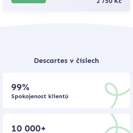
2 750 Kč
Descartes v číslech
99
%
Spokojenost klientů
10 000
+