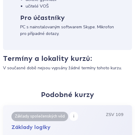
učitelé VOŠ
Pro účastníky
PC s nainstalovaným softwarem Skype. Mikrofon
pro případné dotazy.
Termíny a lokality kurzů:
V současné době nejsou vypsány žádné termíny tohoto kurzu.
Podobné kurzy
ZSV 109
i
Základy společenských věd
Základy logiky