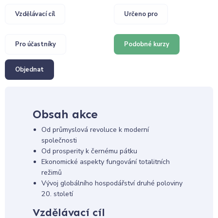
Vzdělávací cíl
Určeno pro
Pro účastníky
Podobné kurzy
Objednat
Obsah akce
Od průmyslová revoluce k moderní
společnosti
Od prosperity k černému pátku
Ekonomické aspekty fungování totalitních
režimů
Vývoj globálního hospodářství druhé poloviny
20. století
Vzdělávací cíl