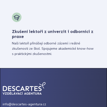
Zkušení lektoři z univerzit i odborníci z
praxe
Naši lektoři přinášejí odborné zázemí i reálné
zkušenosti ze škol. Spojujeme akademické know-how
s praktickými zkušenostmi.
info@descartes-agentura.cz