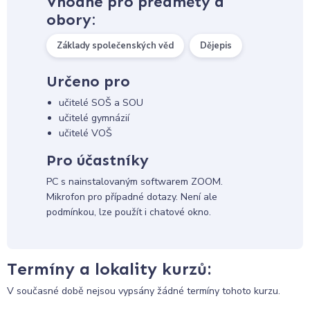
Vhodné pro předměty a
obory:
Základy společenských věd
Dějepis
Určeno pro
učitelé SOŠ a SOU
učitelé gymnázií
učitelé VOŠ
Pro účastníky
PC s nainstalovaným softwarem ZOOM.
Mikrofon pro případné dotazy. Není ale
podmínkou, lze použít i chatové okno.
Termíny a lokality kurzů:
V současné době nejsou vypsány žádné termíny tohoto kurzu.