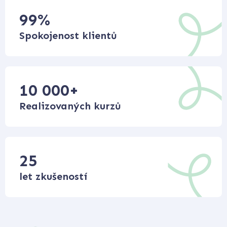
99
%
Spokojenost klientů
10 000
+
Realizovaných kurzů
25
let zkušeností