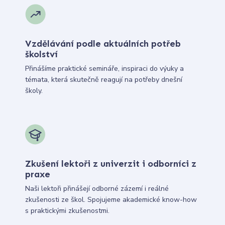
Vzdělávání podle aktuálních potřeb
školství
Přinášíme praktické semináře, inspiraci do výuky a
témata, která skutečně reagují na potřeby dnešní
školy.
Zkušení lektoři z univerzit i odborníci z
praxe
Naši lektoři přinášejí odborné zázemí i reálné
zkušenosti ze škol. Spojujeme akademické know-how
s praktickými zkušenostmi.