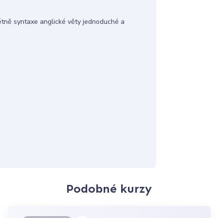
rétně syntaxe anglické věty jednoduché a
Podobné kurzy