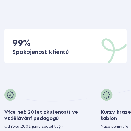
99
%
Spokojenost klientů
Více než 20 let zkušeností ve
Kurzy hraze
vzdělávání pedagogů
šablon
Od roku 2001 jsme spolehlivým
Naše semináře 