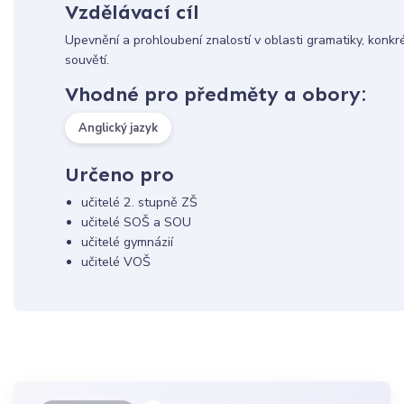
Vzdělávací cíl
Upevnění a prohloubení znalostí v oblasti gramatiky, konk
souvětí.
Vhodné pro předměty a obory:
Anglický jazyk
Určeno pro
učitelé 2. stupně ZŠ
učitelé SOŠ a SOU
učitelé gymnázií
učitelé VOŠ