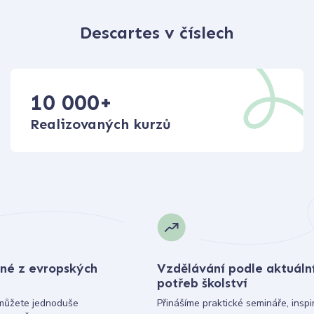
Descartes v číslech
10 000
+
Realizovaných kurzů
né z evropských
Vzdělávání podle aktuáln
potřeb školství
můžete jednoduše
Přinášíme praktické semináře, inspi