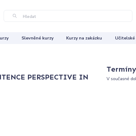
Hledat
urzy
Slevněné kurzy
Kurzy na zakázku
Učitelské
Termíny 
TENCE PERSPECTIVE IN
V současné dob