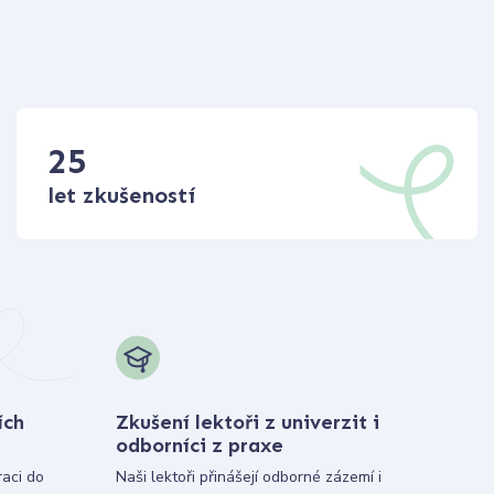
25
let zkušeností
ích
Zkušení lektoři z univerzit i
odborníci z praxe
raci do
Naši lektoři přinášejí odborné zázemí i