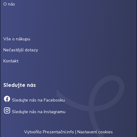
O nás
Vše o nákupu
Nečastější dotazy
Kontakt
Sledujte nás
Sledujte nás na Facebooku
Sledujte nás na Instagramu
Vytvořilo
Prezentační.info
|
Nastavení cookies