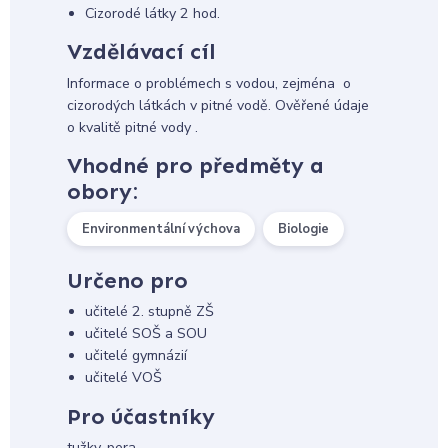
Cizorodé látky 2 hod.
Vzdělávací cíl
Informace o problémech s vodou, zejména o
cizorodých látkách v pitné vodě. Ověřené údaje
o kvalitě pitné vody .
Vhodné pro předměty a
obory:
Environmentální výchova
Biologie
Určeno pro
učitelé 2. stupně ZŠ
učitelé SOŠ a SOU
učitelé gymnázií
učitelé VOŠ
Pro účastníky
tužky, pera