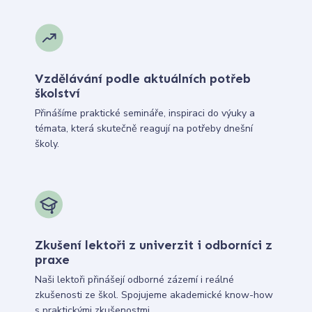
Vzdělávání podle aktuálních potřeb
školství
Přinášíme praktické semináře, inspiraci do výuky a
témata, která skutečně reagují na potřeby dnešní
školy.
Zkušení lektoři z univerzit i odborníci z
praxe
Naši lektoři přinášejí odborné zázemí i reálné
zkušenosti ze škol. Spojujeme akademické know-how
s praktickými zkušenostmi.