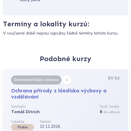
Termíny a lokality kurzů:
V současné době nejsou vypsány žádné termíny tohoto kurzu.
Podobné kurzy
EV 53
i
Environmentální výchova
Ochrana přírody z hlediska výchovy a
vzdělávání
Vyučující:
Vyuč. hodin:
Tomáš Ditrich
8
(1h = 45 min)
Lokalita:
Termín:
13.11.2026
Praha