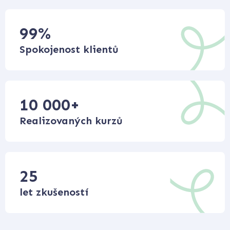
99
%
Spokojenost klientů
10 000
+
Realizovaných kurzů
25
let zkušeností