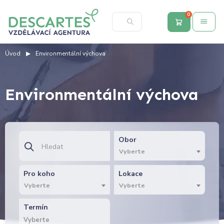
0
Úvod
Environmentální výchova
Environmentální výchova
Obor
Vyberte
Pro koho
Lokace
Vyberte
Vyberte
Termín