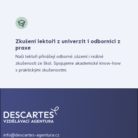
Zkušení lektoři z univerzit i odborníci z
praxe
Naši lektoři přinášejí odborné zázemí i reálné
zkušenosti ze škol. Spojujeme akademické know-how
s praktickými zkušenostmi.
info@descartes-agentura.cz