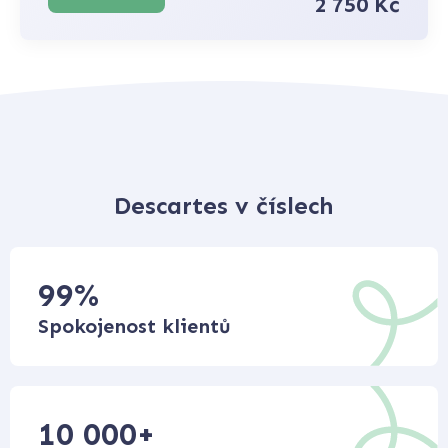
2 750 Kč
Descartes v číslech
99
%
Spokojenost klientů
10 000
+