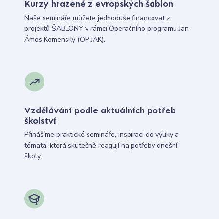
Kurzy hrazené z evropských šablon
Naše semináře můžete jednoduše financovat z
projektů ŠABLONY v rámci Operačního programu Jan
Ámos Komenský (OP JAK).
Vzdělávání podle aktuálních potřeb
školství
Přinášíme praktické semináře, inspiraci do výuky a
témata, která skutečně reagují na potřeby dnešní
školy.