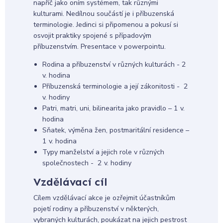
napříč jako oním systémem, tak různými
kulturami. Nedílnou součástí je i příbuzenská
terminologie. Jedinci si připomenou a pokusí si
osvojit praktiky spojené s případovým
příbuzenstvím. Presentace v powerpointu.
Rodina a příbuzenství v různých kulturách - 2
v. hodina
Příbuzenská terminologie a její zákonitosti - 2
v. hodiny
Patri, matri, uni, bilinearita jako pravidlo – 1 v.
hodina
Sňatek, výměna žen, postmaritální residence –
1 v. hodina
Typy manželství a jejich role v různých
společnostech - 2 v. hodiny
Vzdělávací cíl
Cílem vzdělávací akce je ozřejmit účastníkům
pojetí rodiny a příbuzenství v některých,
vybraných kulturách, poukázat na jejich pestrost