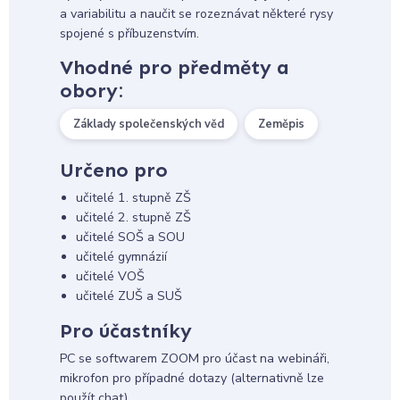
a variabilitu a naučit se rozeznávat některé rysy
spojené s příbuzenstvím.
Vhodné pro předměty a
obory:
Základy společenských věd
Zeměpis
Určeno pro
učitelé 1. stupně ZŠ
učitelé 2. stupně ZŠ
učitelé SOŠ a SOU
učitelé gymnázií
učitelé VOŠ
učitelé ZUŠ a SUŠ
Pro účastníky
PC se softwarem ZOOM pro účast na webináři,
mikrofon pro případné dotazy (alternativně lze
použít chat)