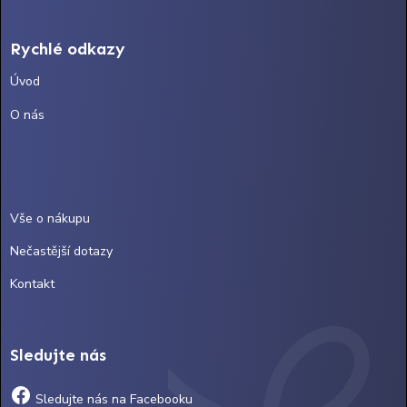
Rychlé odkazy
Úvod
O nás
Vše o nákupu
Nečastější dotazy
Kontakt
Sledujte nás
Sledujte nás na Facebooku