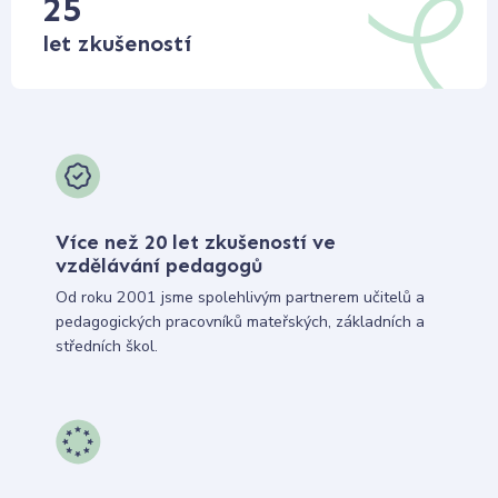
25
let zkušeností
Více než 20 let zkušeností ve
vzdělávání pedagogů
Od roku 2001 jsme spolehlivým partnerem učitelů a
pedagogických pracovníků mateřských, základních a
středních škol.