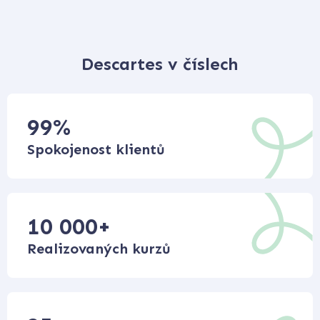
Descartes v číslech
99
%
Spokojenost klientů
10 000
+
Realizovaných kurzů