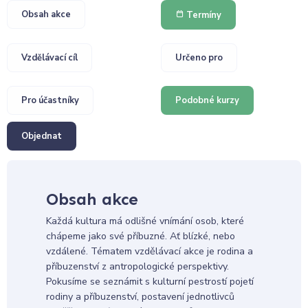
Obsah akce
Termíny
Vzdělávací cíl
Určeno pro
Pro účastníky
Podobné kurzy
Objednat
Obsah akce
Každá kultura má odlišné vnímání osob, které
chápeme jako své příbuzné. Ať blízké, nebo
vzdálené. Tématem vzdělávací akce je rodina a
příbuzenství z antropologické perspektivy.
Pokusíme se seznámit s kulturní pestrostí pojetí
rodiny a příbuzenství, postavení jednotlivců