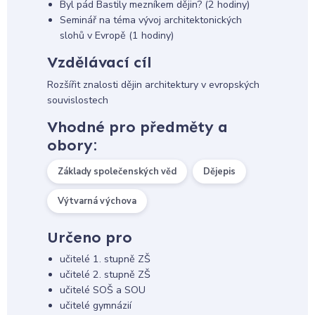
Byl pád Bastily mezníkem dějin? (2 hodiny)
Seminář na téma vývoj architektonických
slohů v Evropě (1 hodiny)
Vzdělávací cíl
Rozšířit znalosti dějin architektury v evropských
souvislostech
Vhodné pro předměty a
obory:
Základy společenských věd
Dějepis
Výtvarná výchova
Určeno pro
učitelé 1. stupně ZŠ
učitelé 2. stupně ZŠ
učitelé SOŠ a SOU
učitelé gymnázií