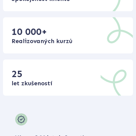
10 000
+
Realizovaných kurzů
25
let zkušeností