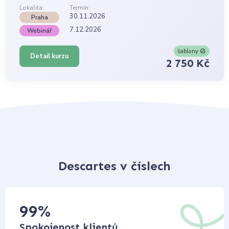
Lokalita:
Termín:
30.11.2026
Praha
7.12.2026
Webinář
šablony
Detail kurzu
2 750 Kč
Descartes v číslech
99
%
Spokojenost klientů