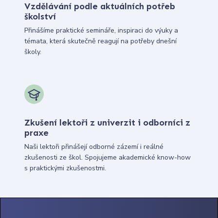
Vzdělávání podle aktuálních potřeb
školství
Přinášíme praktické semináře, inspiraci do výuky a
témata, která skutečně reagují na potřeby dnešní
školy.
Zkušení lektoři z univerzit i odborníci z
praxe
Naši lektoři přinášejí odborné zázemí i reálné
zkušenosti ze škol. Spojujeme akademické know-how
s praktickými zkušenostmi.