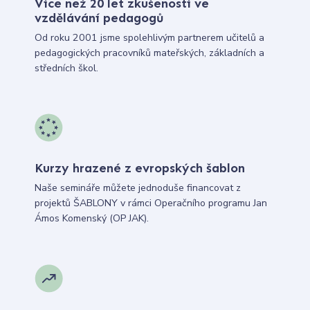
Více než 20 let zkušeností ve
vzdělávání pedagogů
Od roku 2001 jsme spolehlivým partnerem učitelů a
pedagogických pracovníků mateřských, základních a
středních škol.
Kurzy hrazené z evropských šablon
Naše semináře můžete jednoduše financovat z
projektů ŠABLONY v rámci Operačního programu Jan
Ámos Komenský (OP JAK).