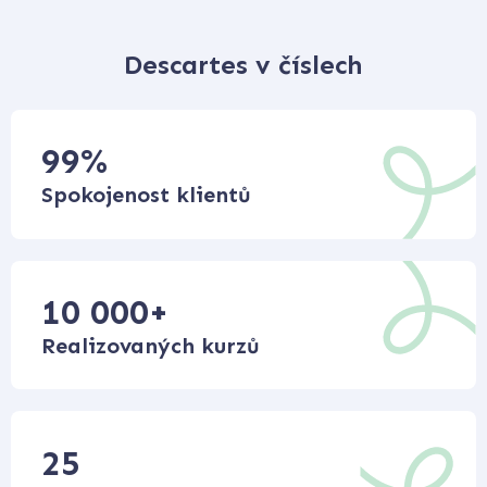
Descartes v číslech
99
%
Spokojenost klientů
10 000
+
Realizovaných kurzů
25