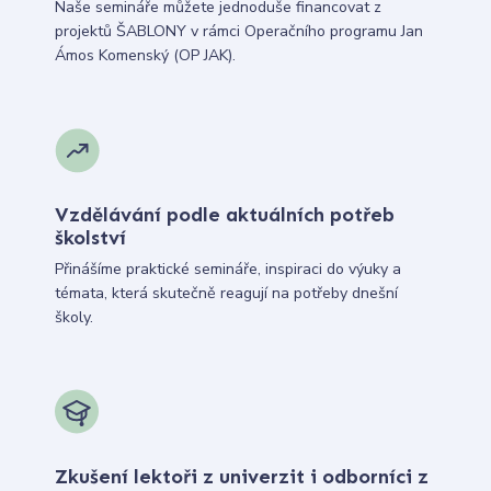
Naše semináře můžete jednoduše financovat z
projektů ŠABLONY v rámci Operačního programu Jan
Ámos Komenský (OP JAK).
Vzdělávání podle aktuálních potřeb
školství
Přinášíme praktické semináře, inspiraci do výuky a
témata, která skutečně reagují na potřeby dnešní
školy.
Zkušení lektoři z univerzit i odborníci z