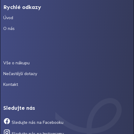
Rychlé odkazy
Úvod
O nás
Vše o nákupu
Nečastější dotazy
Kontakt
Sledujte nás
Sledujte nás na Facebooku
Sledujte nás na Instagramu