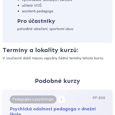
učitelé VOŠ
asistenti pedagoga
Pro účastníky
pohodlné oblečení, sportovní obuv
Termíny a lokality kurzů:
V současné době nejsou vypsány žádné termíny tohoto kurzu.
Podobné kurzy
PP 808
i
Pedagogika a psychologie
Psychická odolnost pedagoga v dnešní
škole