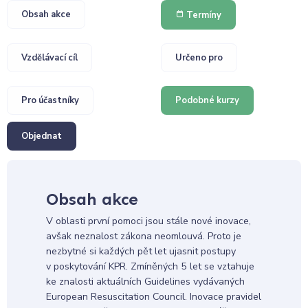
Obsah akce
Termíny
Vzdělávací cíl
Určeno pro
Pro účastníky
Podobné kurzy
Objednat
Obsah akce
V oblasti první pomoci jsou stále nové inovace,
avšak neznalost zákona neomlouvá. Proto je
nezbytné si každých pět let ujasnit postupy
v poskytování KPR. Zmíněných 5 let se vztahuje
ke znalosti aktuálních Guidelines vydávaných
European Resuscitation Council. Inovace pravidel