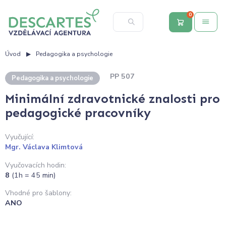
0
Úvod
Pedagogika a psychologie
PP 507
Pedagogika a psychologie
Minimální zdravotnické znalosti pro
pedagogické pracovníky
Vyučující:
Mgr. Václava Klimtová
Vyučovacích hodin:
8
(1h = 45 min)
Vhodné pro šablony:
ANO