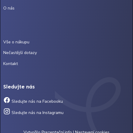
O nás
Vše o nákupu
Nečastější dotazy
Kontakt
Sledujte nás
Sledujte nás na Facebooku
Sledujte nás na Instagramu
Vytvořilo
Prezentační.info
|
Nastavení cookies