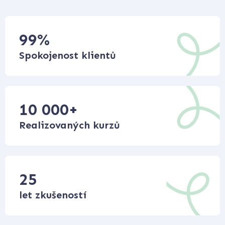
99
%
Spokojenost klientů
10 000
+
Realizovaných kurzů
25
let zkušeností