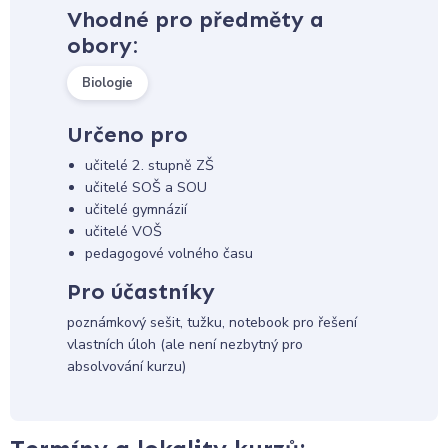
Vhodné pro předměty a
obory:
Biologie
Určeno pro
učitelé 2. stupně ZŠ
učitelé SOŠ a SOU
učitelé gymnázií
učitelé VOŠ
pedagogové volného času
Pro účastníky
poznámkový sešit, tužku, notebook pro řešení
vlastních úloh (ale není nezbytný pro
absolvování kurzu)