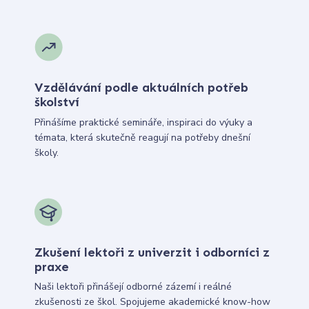
Vzdělávání podle aktuálních potřeb
školství
Přinášíme praktické semináře, inspiraci do výuky a
témata, která skutečně reagují na potřeby dnešní
školy.
Zkušení lektoři z univerzit i odborníci z
praxe
Naši lektoři přinášejí odborné zázemí i reálné
zkušenosti ze škol. Spojujeme akademické know-how