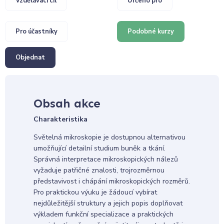
Vzdělávací cíl
Určeno pro
Pro účastníky
Podobné kurzy
Objednat
Obsah akce
Charakteristika
Světelná mikroskopie je dostupnou alternativou
umožňující detailní studium buněk a tkání.
Správná interpretace mikroskopických nálezů
vyžaduje patřičné znalosti, trojrozměrnou
představivost i chápání mikroskopických rozměrů.
Pro praktickou výuku je žádoucí vybírat
nejdůležitější struktury a jejich popis doplňovat
výkladem funkční specializace a praktických