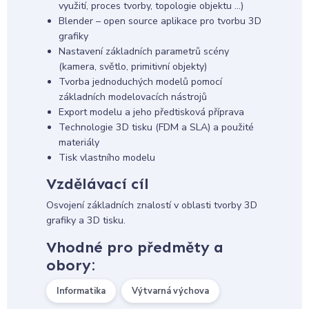
využití, proces tvorby, topologie objektu …)
Blender – open source aplikace pro tvorbu 3D
grafiky
Nastavení základních parametrů scény
(kamera, světlo, primitivní objekty)
Tvorba jednoduchých modelů pomocí
základních modelovacích nástrojů
Export modelu a jeho předtisková příprava
Technologie 3D tisku (FDM a SLA) a použité
materiály
Tisk vlastního modelu
Vzdělávací cíl
Osvojení základních znalostí v oblasti tvorby 3D
grafiky a 3D tisku.
Vhodné pro předměty a
obory:
Informatika
Výtvarná výchova