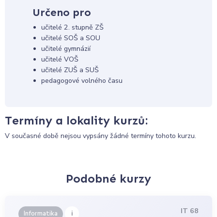
Určeno pro
učitelé 2. stupně ZŠ
učitelé SOŠ a SOU
učitelé gymnázií
učitelé VOŠ
učitelé ZUŠ a SUŠ
pedagogové volného času
Termíny a lokality kurzů:
V současné době nejsou vypsány žádné termíny tohoto kurzu.
Podobné kurzy
IT 68
i
Informatika