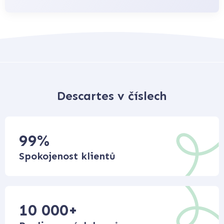
Descartes v číslech
99
%
Spokojenost klientů
10 000
+