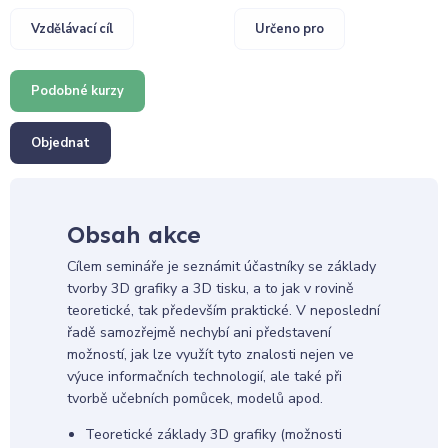
Vzdělávací cíl
Určeno pro
Podobné kurzy
Objednat
Obsah akce
Cílem semináře je seznámit účastníky se základy
tvorby 3D grafiky a 3D tisku, a to jak v rovině
teoretické, tak především praktické. V neposlední
řadě samozřejmě nechybí ani představení
možností, jak lze využít tyto znalosti nejen ve
výuce informačních technologií, ale také při
tvorbě učebních pomůcek, modelů apod.
Teoretické základy 3D grafiky (možnosti