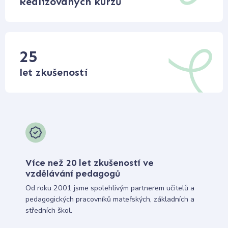
Realizovaných kurzů
25
let zkušeností
Více než 20 let zkušeností ve
vzdělávání pedagogů
Od roku 2001 jsme spolehlivým partnerem učitelů a
pedagogických pracovníků mateřských, základních a
středních škol.