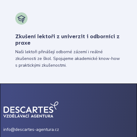
Zkušení lektoři z univerzit i odborníci z
praxe
Naši lektoři přinášejí odborné zázemí i reálné
zkušenosti ze škol. Spojujeme akademické know-how
s praktickými zkušenostmi.
info@descartes-agentura.cz