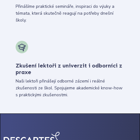
Přinášíme praktické semináře, inspiraci do výuky a
témata, která skutečně reagují na potřeby dnešní
školy.
Zkušení lektoři z univerzit i odborníci z
praxe
Naši lektoři přinášejí odborné zázemí i reálné
zkušenosti ze škol. Spojujeme akademické know-how
s praktickými zkušenostmi.