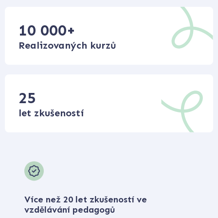
10 000
+
Realizovaných kurzů
25
let zkušeností
Více než 20 let zkušeností ve
vzdělávání pedagogů