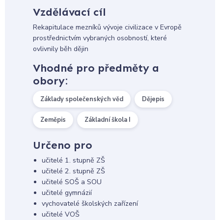
Vzdělávací cíl
Rekapitulace mezníků vývoje civilizace v Evropě
prostřednictvím vybraných osobností, které
ovlivnily běh dějin
Vhodné pro předměty a
obory:
Základy společenských věd
Dějepis
Zeměpis
Základní škola I
Určeno pro
učitelé 1. stupně ZŠ
učitelé 2. stupně ZŠ
učitelé SOŠ a SOU
učitelé gymnázií
vychovatelé školských zařízení
učitelé VOŠ