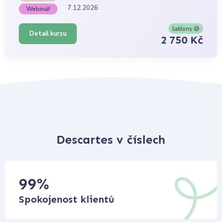
7.12.2026
Webinář
šablony
Detail kurzu
2 750 Kč
Descartes v číslech
99
%
Spokojenost klientů