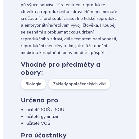
při výuce související s tématem reprodukce
člověka a reprodukčního zdraví. Během semináře
si účastnící prohloubí znalosti o lidské reprodukci
a embryonálním/fetálním vývoji člověka. Hlouběji
se seznámí s problematickou udržení
reprodukčního zdraví, dále tématem neplodnosti,
reprodukční medicíny a tím, jak může dnešní
medicína k naplnění touhy po dítěti přispět.
Vhodné pro předměty a
obory:
Biologie
Základy společenských věd
Určeno pro
učitelé SOŠ a SOU
učitelé gymnázií
učitelé VOŠ
Pro účastníky