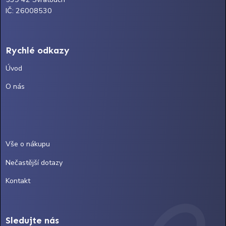
IČ: 26008530
Rychlé odkazy
Úvod
O nás
Vše o nákupu
Nečastější dotazy
Kontakt
Sledujte nás