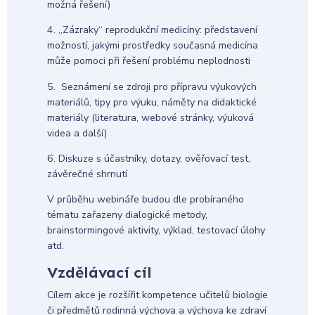
možná řešení)
4. „Zázraky“ reprodukční medicíny: představení
možností, jakými prostředky současná medicína
může pomoci při řešení problému neplodnosti
5. Seznámení se zdroji pro přípravu výukových
materiálů, tipy pro výuku, náměty na didaktické
materiály (literatura, webové stránky, výuková
videa a další)
6. Diskuze s účastníky, dotazy, ověřovací test,
závěrečné shrnutí
V průběhu webináře budou dle probíraného
tématu zařazeny dialogické metody,
brainstormingové aktivity, výklad, testovací úlohy
atd.
Vzdělávací cíl
Cílem akce je rozšířit kompetence učitelů biologie
či předmětů rodinná výchova a výchova ke zdraví