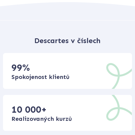
Descartes v číslech
99
%
Spokojenost klientů
10 000
+
Realizovaných kurzů