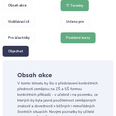
Obsah akce
Termíny
Vzdělávací cíl
Určeno pro
Pro účastníky
Podobné kurzy
Objednat
Obsah akce
V tomto tématu by šlo o představení konkrétních
předností zeměpisu na ZŠ a SŠ formou
konkrétních příkladů - v učebně i na pozemku, ze
kterých by byla jasná použitelnost zeměpisných
znalostí a dovedností v běžných i mimořádných
životních situacích. Novými poznatky by učitelé