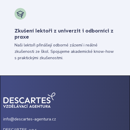
Zkušení lektoři z univerzit i odborníci z
praxe
Naši lektoři přinášejí odborné zázemí i reálné
zkušenosti ze škol. Spojujeme akademické know-how
s praktickými zkušenostmi.
info@descartes-agentura.cz
DESCARTES, v.o.s.