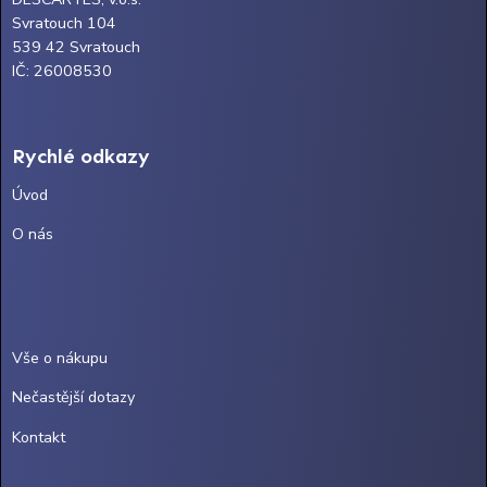
Svratouch 104
539 42 Svratouch
IČ: 26008530
Rychlé odkazy
Úvod
O nás
Vše o nákupu
Nečastější dotazy
Kontakt