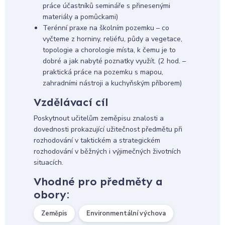
práce účastníků semináře s přinesenými
materiály a pomůckami)
Terénní praxe na školním pozemku – co
vyčteme z horniny, reliéfu, půdy a vegetace,
topologie a chorologie místa, k čemu je to
dobré a jak nabyté poznatky využít. (2 hod. –
praktická práce na pozemku s mapou,
zahradními nástroji a kuchyňským příborem)
Vzdělávací cíl
Poskytnout učitelům zeměpisu znalosti a
dovednosti prokazující užitečnost předmětu při
rozhodování v taktickém a strategickém
rozhodování v běžných i výjimečných životních
situacích.
Vhodné pro předměty a
obory:
Zeměpis
Environmentální výchova