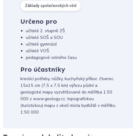
Základy společenských věd
Určeno pro
učitelé 2. stupně ZŠ
učitelé SOŠ a SOU
učitelé gymnázií
učitelé VOŠ
pedagogové volného času
Pro účastníky
kreslící potřeby, nůžky, kuchyňský příbor, čtverec
15x15 cm (7,5 x 7,5 km) výřezu půdní a
geologické mapy vyzvětšované do měřítka 1:50
000 z www.geology.cz, topografickou
(turistickou) mapu z okolí místa bydliště v měřítku
1:50 000