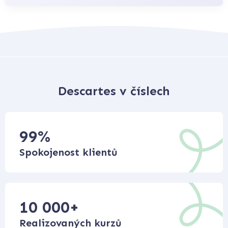
Descartes v číslech
99
%
Spokojenost klientů
10 000
+
Realizovaných kurzů