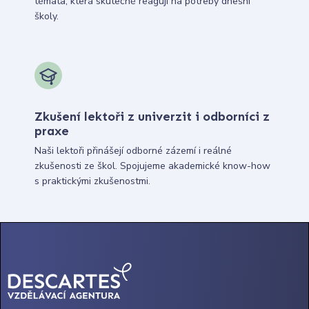
témata, která skutečně reagují na potřeby dnešní
školy.
Zkušení lektoři z univerzit i odborníci z
praxe
Naši lektoři přinášejí odborné zázemí i reálné
zkušenosti ze škol. Spojujeme akademické know-how
s praktickými zkušenostmi.