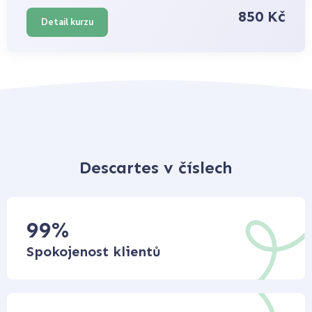
850 Kč
Detail kurzu
Descartes v číslech
99
%
Spokojenost klientů