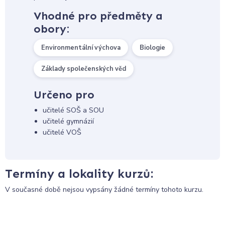
Vhodné pro předměty a
obory:
Environmentální výchova
Biologie
Základy společenských věd
Určeno pro
učitelé SOŠ a SOU
učitelé gymnázií
učitelé VOŠ
Termíny a lokality kurzů:
V současné době nejsou vypsány žádné termíny tohoto kurzu.