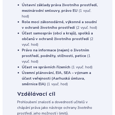
Ústavní základy práva životního prostředí,
mezinárodní smlouvy, právo EU
(1 vyuč.
hod)
Role moci zákonodárné, výkonné a soudní
v ochraně životního prostředí
(2 vyuč. hod)
Účast samospráv (obcí a krajů), spolků a
občanů v ochraně životního prostředí
(2
vyuč. hod)
Právo na informace (nejen) o životním
prostředí, podněty, stížnosti, petice
(1
vyuč. hod)
Účast ve správních řízeních
(1 vyuč. hod)
Územní plánování, EIA, SEA – význam a
účast veřejnosti (Aarhuská úmluva,
směrnice EIA)
(1 vyuč. hod)
Vzdělávací cíl
Prohloubení znalostí a dovedností učitelů v
chápání práva jako nástroje ochrany životního
prostředí, jeho možností i limitů.