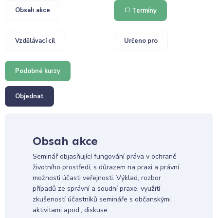
Obsah akce
Termíny
Vzdělávací cíl
Určeno pro
Podobné kurzy
Objednat
Obsah akce
Seminář objasňující fungování práva v ochraně
životního prostředí, s důrazem na praxi a právní
možnosti účasti veřejnosti. Výklad, rozbor
případů ze správní a soudní praxe, využití
zkušeností účastníků semináře s občanskými
aktivitami apod., diskuse.