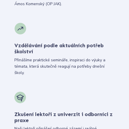
Ámos Komenský (OP JAK).
Vzdělávání podle aktuálních potřeb
školství
Přinášíme praktické semináře, inspiraci do výuky a
témata, která skutečně reagují na potřeby dnešní
školy.
Zkušení lektoři z univerzit i odborníci z
praxe
Naši lektoři přinášejí odborné zázemí i reálné