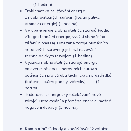
(1 hodina).
Problematika zajišťování energie
z neobnovitelných surovin (fosilní paliva,
atomová energie) (1 hodina).
Výroba energie z obnovitelných zdrojů (voda,
vítr, geotermální energie, využití slunečního
záření, biomasa). Omezené zdroje primárních
nerostných surovin, jejich nahrazování
technologickým rozvojem (1 hodina).
Využívání obnovitelných zdrojů energie
omezené zásobami nerostných surovin
potřebných pro výrobu technických prostředků
(baterie, solární panely, větrníky) (1
hodina).
Budoucnost energetiky (očekávané nové
zdroje), uchovávání a přeměna energie, možné
negativní dopady. (1 hodina).
Kam s ním?
Odpady a znečišťování životního