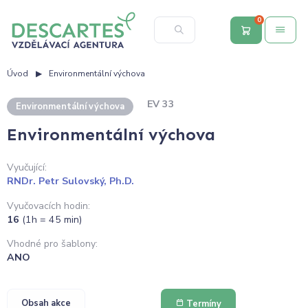
0
Úvod
Environmentální výchova
EV 33
Environmentální výchova
Environmentální výchova
Vyučující:
RNDr. Petr Sulovský, Ph.D.
Vyučovacích hodin:
16
(1h = 45 min)
Vhodné pro šablony:
ANO
Obsah akce
Termíny