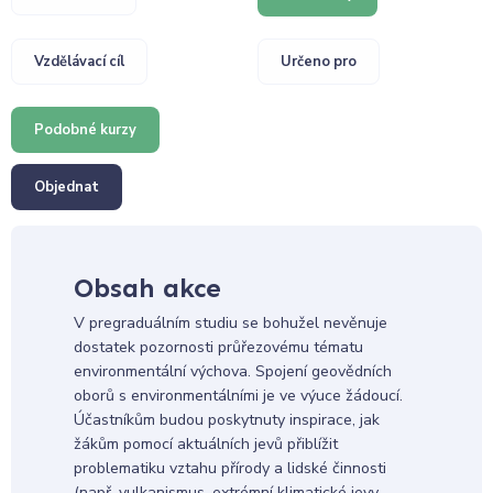
Vzdělávací cíl
Určeno pro
Podobné kurzy
Objednat
Obsah akce
V pregraduálním studiu se bohužel nevěnuje
dostatek pozornosti průřezovému tématu
environmentální výchova. Spojení geovědních
oborů s environmentálními je ve výuce žádoucí.
Účastníkům budou poskytnuty inspirace, jak
žákům pomocí aktuálních jevů přiblížit
problematiku vztahu přírody a lidské činnosti
(např. vulkanismus, extrémní klimatické jevy,