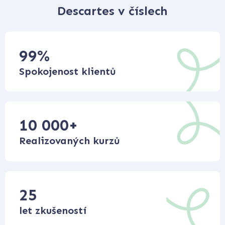
Descartes v číslech
99
%
Spokojenost klientů
10 000
+
Realizovaných kurzů
25
let zkušeností