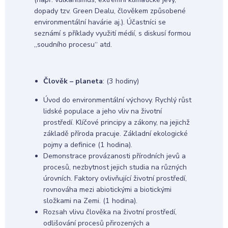
dopady tzv. Green Dealu, člověkem způsobené
environmentální havárie aj.). Účastníci se
seznámí s příklady využití médií, s diskusí formou
„soudního procesu“ atd.
Člověk – planeta
: (3 hodiny)
Úvod do environmentální výchovy. Rychlý růst
lidské populace a jeho vliv na životní
prostředí. Klíčové principy a zákony, na jejichž
základě příroda pracuje. Základní ekologické
pojmy a definice (1 hodina).
Demonstrace provázanosti přírodních jevů a
procesů, nezbytnost jejich studia na různých
úrovních. Faktory ovlivňující životní prostředí,
rovnováha mezi abiotickými a biotickými
složkami na Zemi. (1 hodina).
Rozsah vlivu člověka na životní prostředí,
odlišování procesů přirozených a