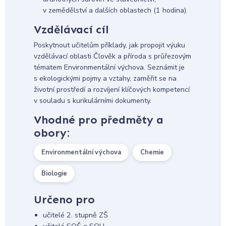
v zemědělství a dalších oblastech (1 hodina).
Vzdělávací cíl
Poskytnout učitelům příklady, jak propojit výuku
vzdělávací oblasti Člověk a příroda s průřezovým
tématem Environmentální výchova. Seznámit je
s ekologickými pojmy a vztahy, zaměřit se na
životní prostředí a rozvíjení klíčových kompetencí
v souladu s kurikulárními dokumenty.
Vhodné pro předměty a
obory:
Environmentální výchova
Chemie
Biologie
Určeno pro
učitelé 2. stupně ZŠ