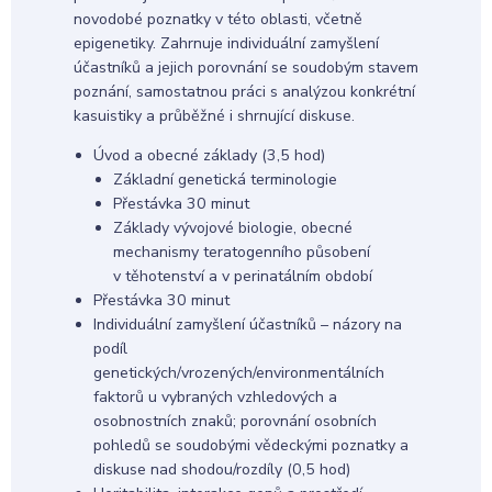
novodobé poznatky v této oblasti, včetně
epigenetiky. Zahrnuje individuální zamyšlení
účastníků a jejich porovnání se soudobým stavem
poznání, samostatnou práci s analýzou konkrétní
kasuistiky a průběžné i shrnující diskuse.
Úvod a obecné základy (3,5 hod)
Základní genetická terminologie
Přestávka 30 minut
Základy vývojové biologie, obecné
mechanismy teratogenního působení
v těhotenství a v perinatálním období
Přestávka 30 minut
Individuální zamyšlení účastníků – názory na
podíl
genetických/vrozených/environmentálních
faktorů u vybraných vzhledových a
osobnostních znaků; porovnání osobních
pohledů se soudobými vědeckými poznatky a
diskuse nad shodou/rozdíly (0,5 hod)