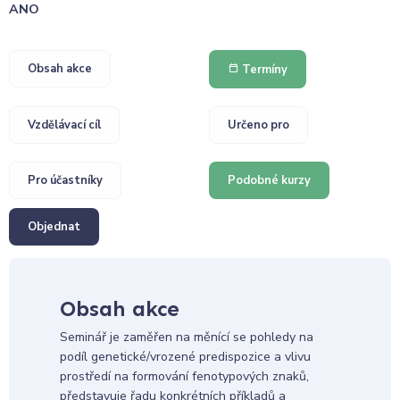
ANO
Obsah akce
Termíny
Vzdělávací cíl
Určeno pro
Pro účastníky
Podobné kurzy
Objednat
Obsah akce
Seminář je zaměřen na měnící se pohledy na
podíl genetické/vrozené predispozice a vlivu
prostředí na formování fenotypových znaků,
představuje řadu konkrétních příkladů a