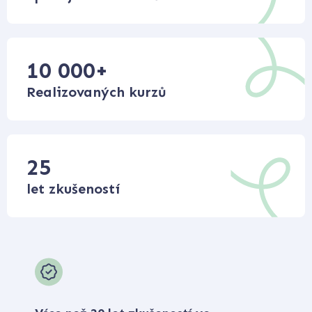
10 000
+
Realizovaných kurzů
25
let zkušeností