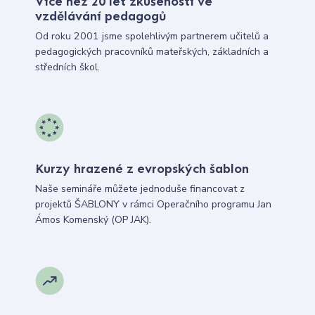
Více než 20 let zkušeností ve
vzdělávání pedagogů
Od roku 2001 jsme spolehlivým partnerem učitelů a
pedagogických pracovníků mateřských, základních a
středních škol.
Kurzy hrazené z evropských šablon
Naše semináře můžete jednoduše financovat z
projektů ŠABLONY v rámci Operačního programu Jan
Ámos Komenský (OP JAK).