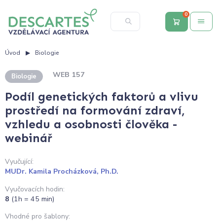
0
Úvod
Biologie
WEB 157
Biologie
Podíl genetických faktorů a vlivu
prostředí na formování zdraví,
vzhledu a osobnosti člověka -
webinář
Vyučující:
MUDr. Kamila Procházková, Ph.D.
Vyučovacích hodin:
8
(1h = 45 min)
Vhodné pro šablony: