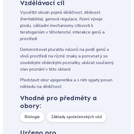
Vzdělávací cíl
Vysvětlit obsah pojmů dědičnost, dědivost
(heritabilita), genová regulace, řízení vývoje
plodu, základní mechanismy citlivosti k
teratogenům v těhotenství, interakce genů a
prostředí
Demonstrovat pluralitu názorů na podíl genů x
vlivů prostředí na různé znaky a porovnat ji se
soudobými vědeckými poznatky, ukázat současný
stav poznání v této oblasti
Představit obor epigenetika a s ním spjatý posun
náhledu na dědičnost
Vhodné pro předměty a
obory:
Biologie
Základy společenských věd
Určeno pro