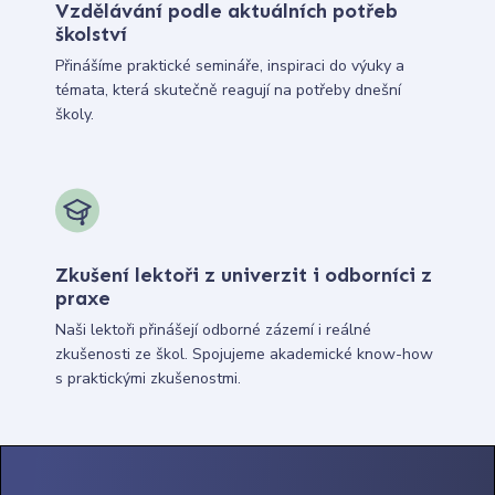
Vzdělávání podle aktuálních potřeb
školství
Přinášíme praktické semináře, inspiraci do výuky a
témata, která skutečně reagují na potřeby dnešní
školy.
Zkušení lektoři z univerzit i odborníci z
praxe
Naši lektoři přinášejí odborné zázemí i reálné
zkušenosti ze škol. Spojujeme akademické know-how
s praktickými zkušenostmi.