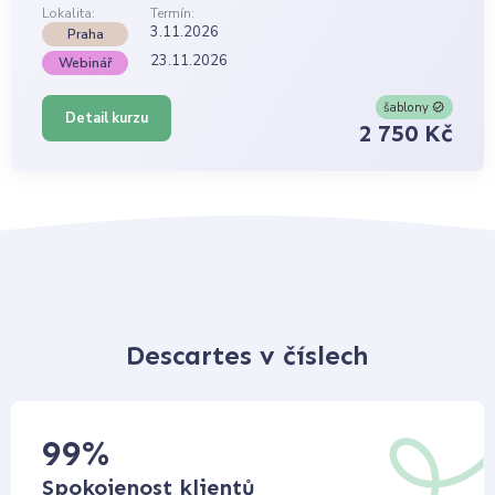
Lokalita:
Termín:
3.11.2026
Praha
23.11.2026
Webinář
šablony
Detail kurzu
2 750 Kč
Descartes v číslech
99
%
Spokojenost klientů