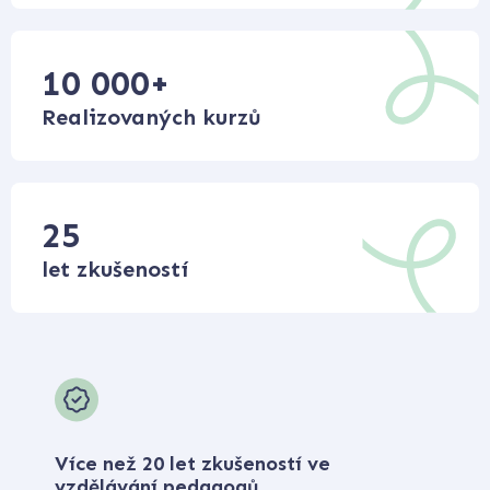
10 000
+
Realizovaných kurzů
25
let zkušeností
Více než 20 let zkušeností ve
vzdělávání pedagogů