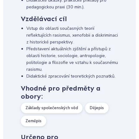
Didaktické ukázky: praktické příklady pro
pedagogickou praxi (30 min.).
Vzdělávací cíl
Vstup do oblasti současných teorií
reflektujících rasismus, xenofobii a diskriminaci
z historické perspektivy.
Představení aktuálních zjištění a přístupů z
oblasti historie, sociologie, antropologie,
politologie a filozofie ve vztahu k současnému
rasismu.
Didaktické zpracování teoretických poznatků.
Vhodné pro předměty a
obory:
Základy společenských věd
Dějepis
Zeměpis
Určeno pro