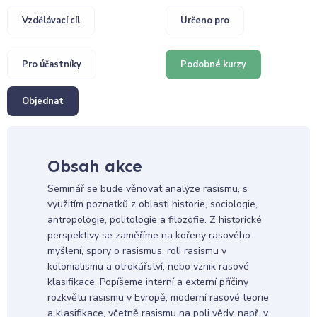
Vzdělávací cíl
Určeno pro
Pro účastníky
Podobné kurzy
Objednat
Obsah akce
Seminář se bude věnovat analýze rasismu, s
využitím poznatků z oblasti historie, sociologie,
antropologie, politologie a filozofie. Z historické
perspektivy se zaměříme na kořeny rasového
myšlení, spory o rasismus, roli rasismu v
kolonialismu a otrokářství, nebo vznik rasové
klasifikace. Popíšeme interní a externí příčiny
rozkvětu rasismu v Evropě, moderní rasové teorie
a klasifikace, včetně rasismu na poli vědy, např. v