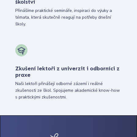
školství
Přinášíme praktické semináře, inspiraci do výuky a
témata, která skutečně reagují na potřeby dnešní
školy.
Zkušení lektoři z univerzit i odborníci z
praxe
Naši lektoři přinášejí odborné zázemí i reálné
zkušenosti ze škol. Spojujeme akademické know-how
s praktickými zkušenostmi.