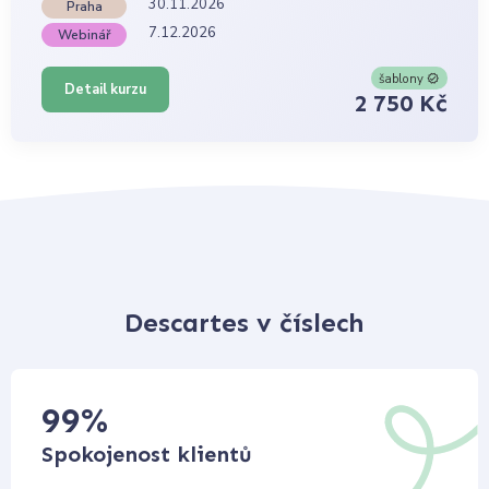
30.11.2026
Praha
7.12.2026
Webinář
šablony
Detail kurzu
2 750 Kč
Descartes v číslech
99
%
Spokojenost klientů