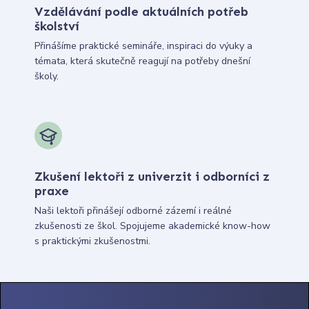
Vzdělávání podle aktuálních potřeb
školství
Přinášíme praktické semináře, inspiraci do výuky a
témata, která skutečně reagují na potřeby dnešní
školy.
Zkušení lektoři z univerzit i odborníci z
praxe
Naši lektoři přinášejí odborné zázemí i reálné
zkušenosti ze škol. Spojujeme akademické know-how
s praktickými zkušenostmi.