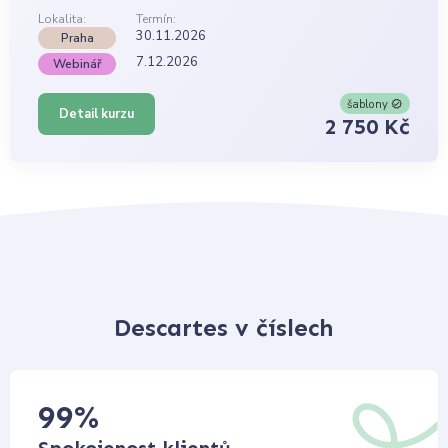
Lokalita:
Termín:
30.11.2026
Praha
7.12.2026
Webinář
šablony
Detail kurzu
2 750 Kč
Descartes v číslech
99
%