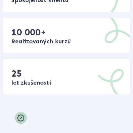
Spokojenost klientů
10 000
+
Realizovaných kurzů
25
let zkušeností