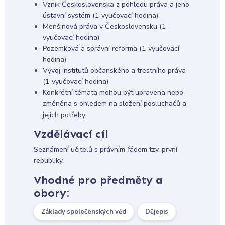
Vznik Československa z pohledu práva a jeho
ústavní systém (1 vyučovací hodina)
Menšinová práva v Československu (1
vyučovací hodina)
Pozemková a správní reforma (1 vyučovací
hodina)
Vývoj institutů občanského a trestního práva
(1 vyučovací hodina)
Konkrétní témata mohou být upravena nebo
změněna s ohledem na složení posluchačů a
jejich potřeby.
Vzdělávací cíl
Seznámení učitelů s právním řádem tzv. první
republiky.
Vhodné pro předměty a
obory:
Základy společenských věd
Dějepis