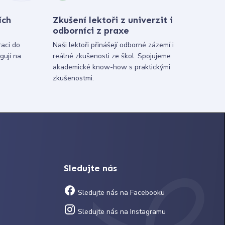
ích
Zkušení lektoři z univerzit i
odborníci z praxe
raci do
Naši lektoři přinášejí odborné zázemí i
gují na
reálné zkušenosti ze škol. Spojujeme
akademické know-how s praktickými
zkušenostmi.
Sledujte nás
Sledujte nás na Facebooku
Sledujte nás na Instagramu