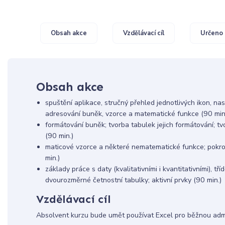
Obsah akce
Vzdělávací cíl
Určeno 
Obsah akce
spuštění aplikace, stručný přehled jednotlivých ikon, na
adresování buněk, vzorce a matematické funkce (90 min
formátování buněk; tvorba tabulek jejich formátování; tv
(90 min.)
maticové vzorce a některé nematematické funkce; pokro
min.)
základy práce s daty (kvalitativními i kvantitativními), tříd
dvourozměrné četnostní tabulky; aktivní prvky (90 min.)
Vzdělávací cíl
Absolvent kurzu bude umět používat Excel pro běžnou admi