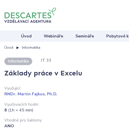
Úvod
Webináře
Semináře
Pobytové k
Úvod
Informatika
IT 33
Informatika
Základy práce v Excelu
Vyučující:
RNDr. Martin Fajkus, Ph.D.
Vyučovacích hodin:
8
(1h = 45 min)
Vhodné pro šablony:
ANO