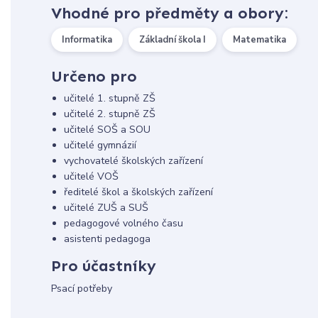
Vhodné pro předměty a obory:
Informatika
Základní škola I
Matematika
Určeno pro
učitelé 1. stupně ZŠ
učitelé 2. stupně ZŠ
učitelé SOŠ a SOU
učitelé gymnázií
vychovatelé školských zařízení
učitelé VOŠ
ředitelé škol a školských zařízení
učitelé ZUŠ a SUŠ
pedagogové volného času
asistenti pedagoga
Pro účastníky
Psací potřeby