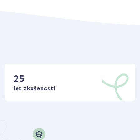
25
let zkušeností