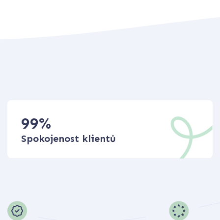
99
%
Spokojenost klientů