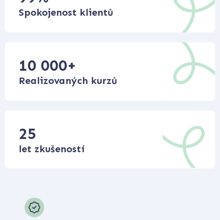
Spokojenost klientů
10 000
+
Realizovaných kurzů
25
let zkušeností