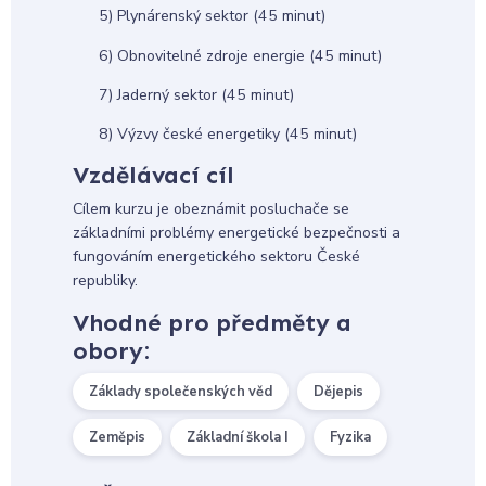
5) Plynárenský sektor (45 minut)
6) Obnovitelné zdroje energie (45 minut)
7) Jaderný sektor (45 minut)
8) Výzvy české energetiky (45 minut)
Vzdělávací cíl
Cílem kurzu je obeznámit posluchače se
základními problémy energetické bezpečnosti a
fungováním energetického sektoru České
republiky.
Vhodné pro předměty a
obory:
Základy společenských věd
Dějepis
Zeměpis
Základní škola I
Fyzika