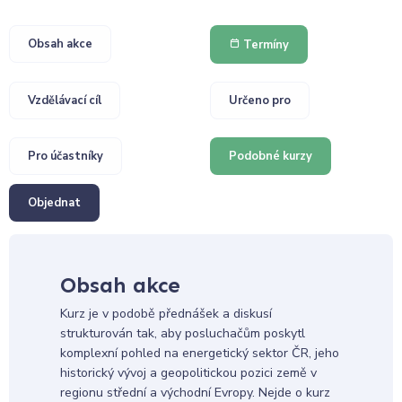
Obsah akce
Termíny
Vzdělávací cíl
Určeno pro
Pro účastníky
Podobné kurzy
Objednat
Obsah akce
Kurz je v podobě přednášek a diskusí
strukturován tak, aby posluchačům poskytl
komplexní pohled na energetický sektor ČR, jeho
historický vývoj a geopolitickou pozici země v
regionu střední a východní Evropy. Nejde o kurz