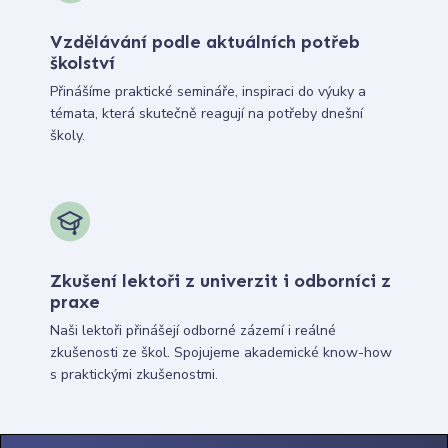
Vzdělávání podle aktuálních potřeb
školství
Přinášíme praktické semináře, inspiraci do výuky a
témata, která skutečně reagují na potřeby dnešní
školy.
Zkušení lektoři z univerzit i odborníci z
praxe
Naši lektoři přinášejí odborné zázemí i reálné
zkušenosti ze škol. Spojujeme akademické know-how
s praktickými zkušenostmi.